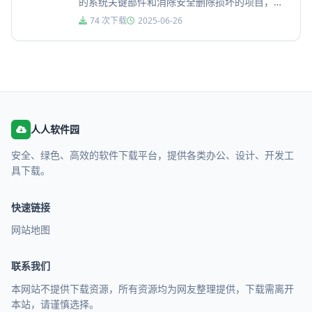
的系统关键部件和消除安全删除损坏的项目，先
进的算法。除了清理注册表，程序进行碎片整
74 次下载
2025-06-26
理，以确...
人人软件园
安全、绿色、高效的软件下载平台，提供各类办公、设计、开发工
具下载。
快速链接
网站地图
联系我们
本网站不提供下载资源，所有资源均为网友整理提供，下载需离开
本站，请谨慎选择。