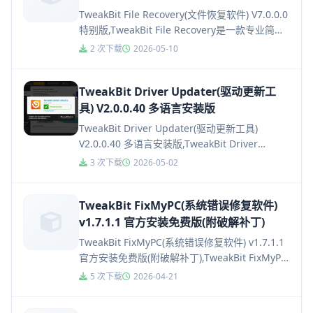
TweakBit File Recovery(文件恢复软件) V7.0.0.0
特别版,TweakBit File Recovery是一款专业简洁
的文件恢...
2 次下载
2026-05-10
TweakBit Driver Updater(驱动更新工
具) V2.0.0.40 多语言安装版
TweakBit Driver Updater(驱动更新工具)
V2.0.0.40 多语言安装版,TweakBit Driver
Updater驱动程序更...
3 次下载
2026-05-02
TweakBit FixMyPC(系统错误修复软件)
v1.7.1.1 官方安装免费版(附破解补丁)
TweakBit FixMyPC(系统错误修复软件) v1.7.1.1
官方安装免费版(附破解补丁),TweakBit FixMyPC
是一款非常好用且功能...
5 次下载
2026-04-21