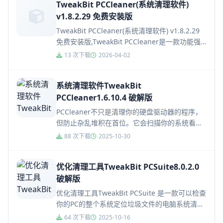
TweakBit PCCleaner(系统清理软件)
v1.8.2.29 免费安装版
TweakBit PCCleaner(系统清理软件) v1.8.2.29
免费安装版,TweakBit PCCleaner是一款功能强
大的系统清理软件。该...
13 次下载
2026-04-02
系统清理软件TweakBit
PCCleaner1.6.10.4 破解版
PCCleaner不只是清理你的硬盘驱动器的程序，
但防止杂乱堆积在首位。它会扫描你的系统看在
你可能从来没有想过看在角落和定位垃圾可减少
88 次下载
2025-10-30
你的电脑的性能的每一点。
优化清理工具TweakBit PCSuite8.0.2.0
破解版
优化清理工具TweakBit PCSuite 是一款可以检查
你的PC的整个系统定位垃圾文件的电脑系统清理
软件。TweakBit PCSuite能够解决任何...
64 次下载
2025-10-16