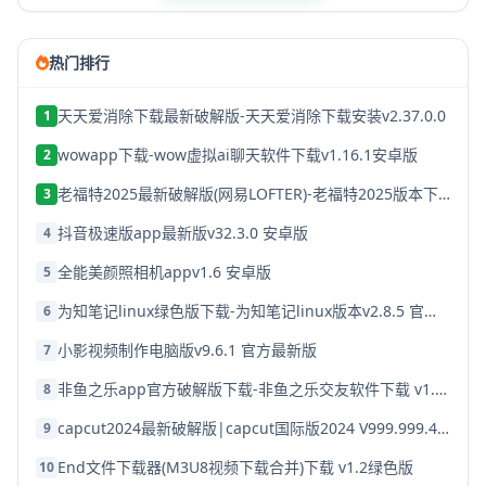
热门排行
天天爱消除下载最新破解版-天天爱消除下载安装v2.37.0.0
1
wowapp下载-wow虚拟ai聊天软件下载v1.16.1安卓版
2
老福特2025最新破解版(网易LOFTER)-老福特2025版本下载v8.1.22
3
抖音极速版app最新版v32.3.0 安卓版
4
全能美颜照相机appv1.6 安卓版
5
为知笔记linux绿色版下载-为知笔记linux版本v2.8.5 官方破解版
6
小影视频制作电脑版v9.6.1 官方最新版
7
非鱼之乐app官方破解版下载-非鱼之乐交友软件下载 v1.3.9安卓版
8
capcut2024最新破解版|capcut国际版2024 V999.999.45 安卓版下载
9
End文件下载器(M3U8视频下载合并)下载 v1.2绿色版
10