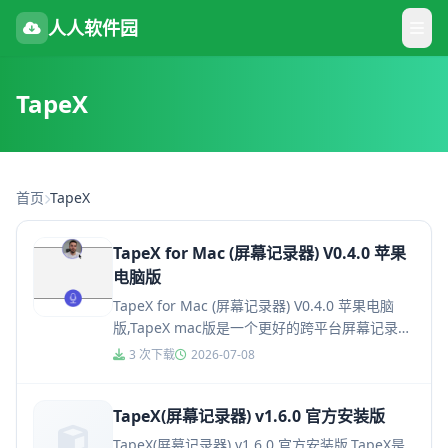
人人软件园
TapeX
首页
TapeX
TapeX for Mac (屏幕记录器) V0.4.0 苹果
电脑版
TapeX for Mac (屏幕记录器) V0.4.0 苹果电脑
版,TapeX mac版是一个更好的跨平台屏幕记录
器，适用于Mac和Windows，用T...
3 次下载
2026-07-08
TapeX(屏幕记录器) v1.6.0 官方安装版
TapeX(屏幕记录器) v1.6.0 官方安装版,TapeX是