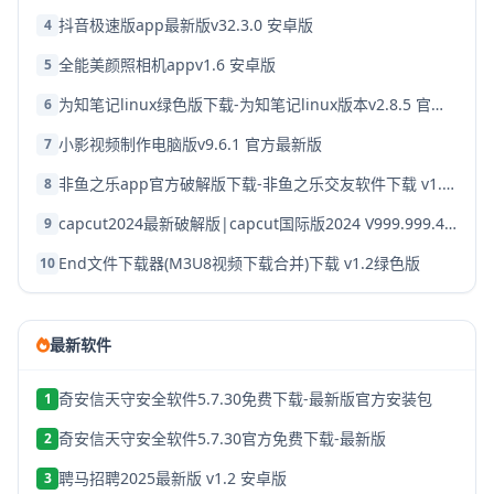
抖音极速版app最新版v32.3.0 安卓版
4
全能美颜照相机appv1.6 安卓版
5
为知笔记linux绿色版下载-为知笔记linux版本v2.8.5 官方破解版
6
小影视频制作电脑版v9.6.1 官方最新版
7
非鱼之乐app官方破解版下载-非鱼之乐交友软件下载 v1.3.9安卓版
8
capcut2024最新破解版|capcut国际版2024 V999.999.45 安卓版下载
9
End文件下载器(M3U8视频下载合并)下载 v1.2绿色版
10
最新软件
奇安信天守安全软件5.7.30免费下载-最新版官方安装包
1
奇安信天守安全软件5.7.30官方免费下载-最新版
2
聘马招聘2025最新版 v1.2 安卓版
3