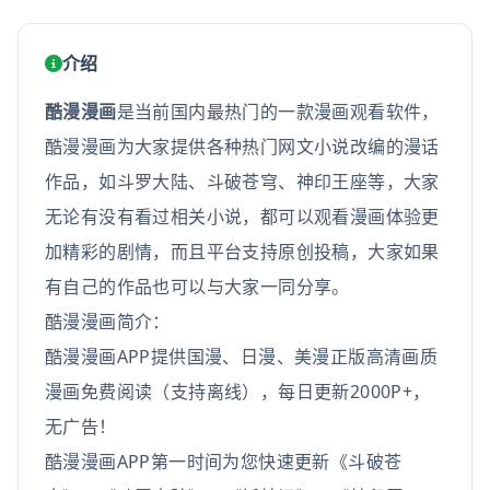
介绍
酷漫漫画
是当前国内最热门的一款漫画观看软件，
酷漫漫画为大家提供各种热门网文小说改编的漫话
作品，如斗罗大陆、斗破苍穹、神印王座等，大家
无论有没有看过相关小说，都可以观看漫画体验更
加精彩的剧情，而且平台支持原创投稿，大家如果
有自己的作品也可以与大家一同分享。
酷漫漫画简介：
酷漫漫画APP提供国漫、日漫、美漫正版高清画质
漫画免费阅读（支持离线），每日更新2000P+，
无广告！
酷漫漫画APP第一时间为您快速更新《斗破苍