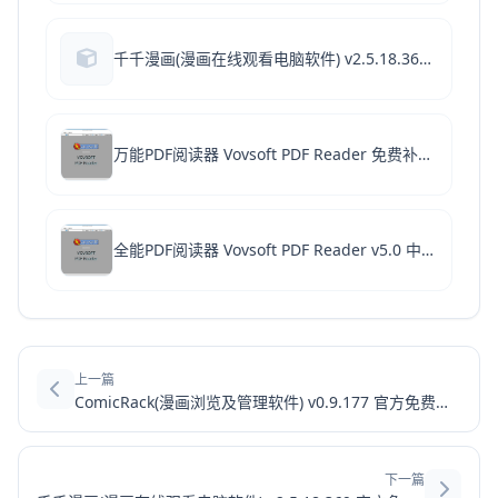
千千漫画(漫画在线观看电脑软件) v2.5.18.369 官方免费安装版
万能PDF阅读器 Vovsoft PDF Reader 免费补丁 v5.0 中文绿色版 附图文教程
全能PDF阅读器 Vovsoft PDF Reader v5.0 中文免费版 附图文教程
上一篇
ComicRack(漫画浏览及管理软件) v0.9.177 官方免费安装版
下一篇