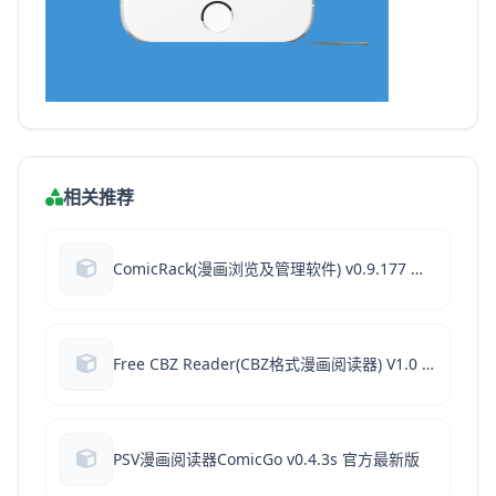
相关推荐
ComicRack(漫画浏览及管理软件) v0.9.177 官方免费安装版
Free CBZ Reader(CBZ格式漫画阅读器) V1.0 英文免费绿色版
PSV漫画阅读器ComicGo v0.4.3s 官方最新版