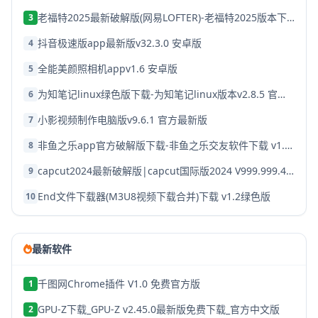
老福特2025最新破解版(网易LOFTER)-老福特2025版本下载v8.1.22
3
抖音极速版app最新版v32.3.0 安卓版
4
全能美颜照相机appv1.6 安卓版
5
为知笔记linux绿色版下载-为知笔记linux版本v2.8.5 官方破解版
6
小影视频制作电脑版v9.6.1 官方最新版
7
非鱼之乐app官方破解版下载-非鱼之乐交友软件下载 v1.3.9安卓版
8
capcut2024最新破解版|capcut国际版2024 V999.999.45 安卓版下载
9
End文件下载器(M3U8视频下载合并)下载 v1.2绿色版
10
最新软件
千图网Chrome插件 V1.0 免费官方版
1
GPU-Z下载_GPU-Z v2.45.0最新版免费下载_官方中文版
2