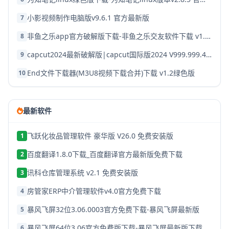
小影视频制作电脑版v9.6.1 官方最新版
7
非鱼之乐app官方破解版下载-非鱼之乐交友软件下载 v1.3.9安卓版
8
capcut2024最新破解版|capcut国际版2024 V999.999.45 安卓版下载
9
End文件下载器(M3U8视频下载合并)下载 v1.2绿色版
10
最新软件
飞跃化妆品管理软件 豪华版 V26.0 免费安装版
1
百度翻译1.8.0下载_百度翻译官方最新版免费下载
2
讯科仓库管理系统 v2.1 免费安装版
3
房管家ERP中介管理软件v4.0官方免费下载
4
暴风飞屏32位3.06.0003官方免费下载-暴风飞屏最新版
5
暴风飞屏64位3.06官方免费版下载-暴风飞屏最新版下载
6