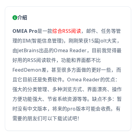
介绍
OMEA Pro
是一款
综合RSS阅读
，邮件、任务等管
理的IIM(智能信息管理)，刚刚荣获15届Jolt大奖，
由JetBrains出品的Omea Reader，目前我觉得最
好用的RSS阅读软件，功能和界面都不比
FeedDemon差，甚至很多方面做的更好一些，而
且它目前还是免费软件。Omea Reader的优点：
强大的分类管理、多种浏览方式、界面漂亮、操作
方便功能强大、节省系统资源等等。缺点不多：暂
时没有中文版本，将来的pro版本可能会收费。有
需要的朋友们可以下载试试吧！