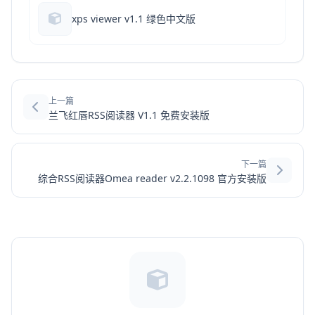
xps viewer v1.1 绿色中文版
上一篇
兰飞红唇RSS阅读器 V1.1 免费安装版
下一篇
综合RSS阅读器Omea reader v2.2.1098 官方安装版