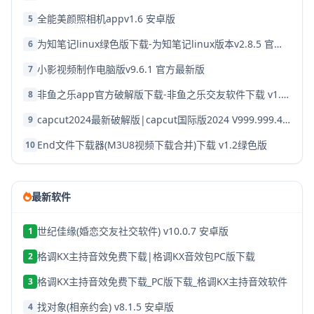
全能美颜照相机appv1.6 安卓版
5
为知笔记linux绿色版下载-为知笔记linux版本v2.8.5 官方破解版
6
小影视频制作电脑版v9.6.1 官方最新版
7
非鱼之乐app官方破解版下载-非鱼之乐交友软件下载 v1.3.9安卓版
8
capcut2024最新破解版|capcut国际版2024 V999.999.45 安卓版下载
9
End文件下载器(M3U8视频下载合并)下载 v1.2绿色版
10
最新软件
世纪佳缘(婚恋交友社交软件) v10.0.7 安卓版
1
格调KX主持音效免费下载|格调KX音效包PC版下载
2
格调KX主持音效免费下载_PC版下载_格调KX主持音效软件
3
找对象(相亲约会) v8.1.5 安卓版
4