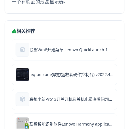
一个有瑕疵的液晶显示器。
相关推荐
联想Win8开始菜单 Lenovo QuickLaunch 1.0.3.1 官方安装版
legion zone(联想拯救者硬件控制台) v2022.4 免费绿色版
联想小新Pro13开盖开机及关机电量查看问题修复工具 V1.4.21.325 绿色免费版
联想智能识别软件Lenovo Harmony application V2.0.0.0902 官方安装版