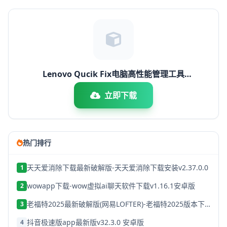
Lenovo Qucik Fix电脑高性能管理工具
V1.16.23.1229 免费绿色版
立即下载
热门排行
天天爱消除下载最新破解版-天天爱消除下载安装v2.37.0.0
1
wowapp下载-wow虚拟ai聊天软件下载v1.16.1安卓版
2
老福特2025最新破解版(网易LOFTER)-老福特2025版本下载v8.1.22
3
抖音极速版app最新版v32.3.0 安卓版
4