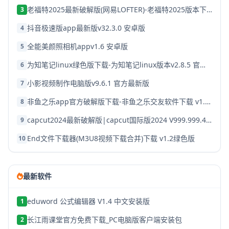
老福特2025最新破解版(网易LOFTER)-老福特2025版本下载v8.1.22
3
抖音极速版app最新版v32.3.0 安卓版
4
全能美颜照相机appv1.6 安卓版
5
为知笔记linux绿色版下载-为知笔记linux版本v2.8.5 官方破解版
6
小影视频制作电脑版v9.6.1 官方最新版
7
非鱼之乐app官方破解版下载-非鱼之乐交友软件下载 v1.3.9安卓版
8
capcut2024最新破解版|capcut国际版2024 V999.999.45 安卓版下载
9
End文件下载器(M3U8视频下载合并)下载 v1.2绿色版
10
最新软件
eduword 公式编辑器 V1.4 中文安装版
1
长江雨课堂官方免费下载_PC电脑版客户端安装包
2