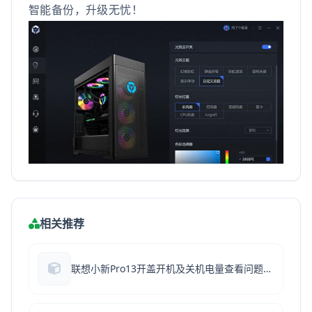
智能备份，升级无忧！
相关推荐
联想小新Pro13开盖开机及关机电量查看问题修复工具 V1.4.21.325 绿色免费版