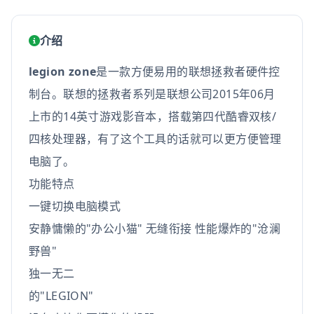
介绍
legion zone
是一款方便易用的联想拯救者硬件控
制台。联想的拯救者系列是联想公司2015年06月
上市的14英寸游戏影音本，搭载第四代酷睿双核/
四核处理器，有了这个工具的话就可以更方便管理
电脑了。
功能特点
一键切换电脑模式
安静慵懒的"办公小猫" 无缝衔接 性能爆炸的"沧澜
野兽"
独一无二
的"LEGION"