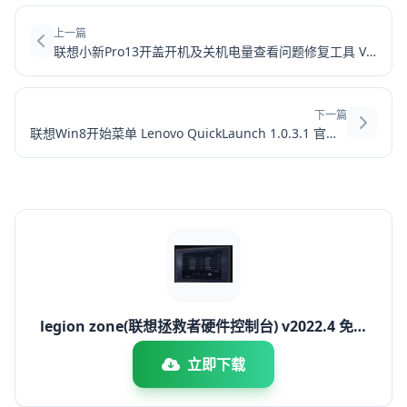
上一篇
联想小新Pro13开盖开机及关机电量查看问题修复工具 V1.4.21.325 绿色免费版
下一篇
联想Win8开始菜单 Lenovo QuickLaunch 1.0.3.1 官方安装版
legion zone(联想拯救者硬件控制台) v2022.4 免费
绿色版
立即下载