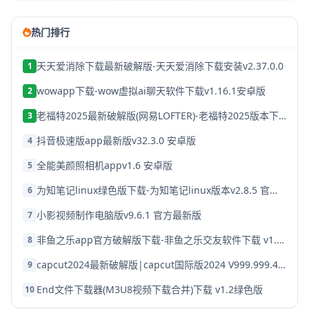
热门排行
天天爱消除下载最新破解版-天天爱消除下载安装v2.37.0.0
1
wowapp下载-wow虚拟ai聊天软件下载v1.16.1安卓版
2
老福特2025最新破解版(网易LOFTER)-老福特2025版本下载v8.1.22
3
抖音极速版app最新版v32.3.0 安卓版
4
全能美颜照相机appv1.6 安卓版
5
为知笔记linux绿色版下载-为知笔记linux版本v2.8.5 官方破解版
6
小影视频制作电脑版v9.6.1 官方最新版
7
非鱼之乐app官方破解版下载-非鱼之乐交友软件下载 v1.3.9安卓版
8
capcut2024最新破解版|capcut国际版2024 V999.999.45 安卓版下载
9
End文件下载器(M3U8视频下载合并)下载 v1.2绿色版
10