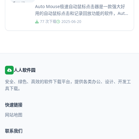
Auto Mouse极速自动鼠标点击器是一款强大好
用的自动鼠标点击和记录回放功能的软件，Auto
Mouse极速自动鼠标点击器可以帮助用户们实现
77 次下载
2025-06-20
执行高频点...
人人软件园
安全、绿色、高效的软件下载平台，提供各类办公、设计、开发工
具下载。
快速链接
网站地图
联系我们