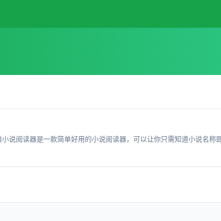
读书狼小说阅读器是一款简单好用的小说阅读器，可以让你只需知道小说名称即