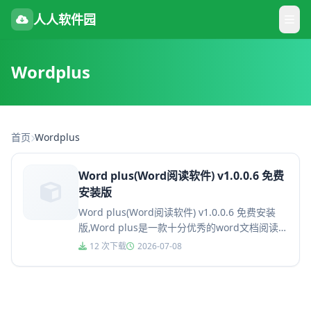
人人软件园
Wordplus
首页
Wordplus
Word plus(Word阅读软件) v1.0.0.6 免费
安装版
Word plus(Word阅读软件) v1.0.0.6 免费安装
版,Word plus是一款十分优秀的word文档阅读软
件，这款软件由吾爱论坛大神开发制...
12 次下载
2026-07-08