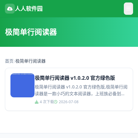
人人软件园
极简单行阅读器
首页
极简单行阅读器
极简单行阅读器 v1.0.2.0 官方绿色版
极简单行阅读器 v1.0.2.0 官方绿色版,极简单行阅
读器是一款小巧的文本阅读器，上班族必备划水
神器，边工作边听书还带字幕，既有效率还能缓
4 次下载
2026-07-08
解疲惫，又不容...