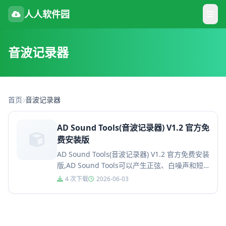
人人软件园
音波记录器
首页
音波记录器
AD Sound Tools(音波记录器) V1.2 官方免
费安装版
AD Sound Tools(音波记录器) V1.2 官方免费安装
版,AD Sound Tools可以产生正弦、白噪声和短
脉冲信号，并在不同的波形和光谱窗...
4 次下载
2026-06-03