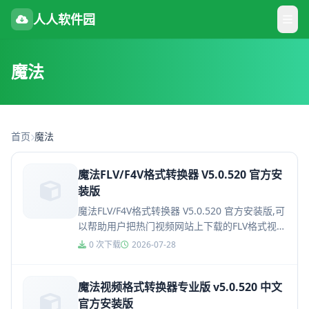
人人软件园
魔法
首页
魔法
魔法FLV/F4V格式转换器 V5.0.520 官方安
装版
魔法FLV/F4V格式转换器 V5.0.520 官方安装版,可
以帮助用户把热门视频网站上下载的FLV格式视频
或F4V格式视频转换成MP4（f4v转换mp4...
0 次下载
2026-07-28
魔法视频格式转换器专业版 v5.0.520 中文
官方安装版