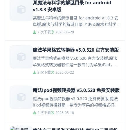
某魔法与科学的解谜目录 for android
v1.8.3 安卓版
某魔法与科学的解谜目录 for android v1.8.3 安
卓版,魔法与科学的解谜目录 とある魔术と科学の
谜解目録安卓版是一款消除类战斗游戏，该部游
2 次下载
2026-05-29
戏...
魔法苹果格式转换器 v5.0.520 官方安装版
魔法苹果格式转换器 v5.0.520 官方安装版,魔法
苹果格式转换器软件是一款专门为苹果iPad，
iPhone和iPod设备离线看电影视频而设计的工具
3 次下载
2026-05-22
软件...
魔法ipod视频转换器 v5.0.520 免费安装版
魔法ipod视频转换器 v5.0.520 免费安装版,魔法
iPod视频转换器是一款专为苹果的视频格式打造
的视频转换工具，可以帮助用户轻松的实现苹果
2 次下载
2026-05-18
视频格式...