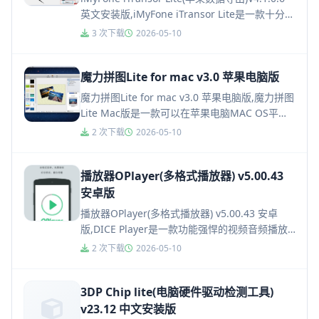
英文安装版,iMyFone iTransor Lite是一款十分不
错的苹果数据...
3 次下载
2026-05-10
魔力拼图Lite for mac v3.0 苹果电脑版
魔力拼图Lite for mac v3.0 苹果电脑版,魔力拼图
Lite Mac版是一款可以在苹果电脑MAC OS平台
上使用的非常炫酷的Mac图像处理软件...
2 次下载
2026-05-10
播放器OPlayer(多格式播放器) v5.00.43
安卓版
播放器OPlayer(多格式播放器) v5.00.43 安卓
版,DICE Player是一款功能强悍的视频音频播放
器，它支持播放速度控制，支持网络流媒体，...
2 次下载
2026-05-10
3DP Chip lite(电脑硬件驱动检测工具)
v23.12 中文安装版