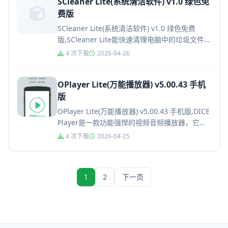
SCleaner Lite(系统清洁软件) v1.0 绿色免
费版
SCleaner Lite(系统清洁软件) v1.0 绿色免费
版,SCleaner Lite能快速清理电脑中的垃圾文件，
使其运行速度更加快捷，对于临时文件...
4 次下载
2026-04-26
OPlayer Lite(万能播放器) v5.00.43 手机
版
OPlayer Lite(万能播放器) v5.00.43 手机版,DICE
Player是一款功能强悍的视频音频播放器，它支
持播放速度控制，支持网络流媒体...
4 次下载
2026-04-25
1
2
下一页