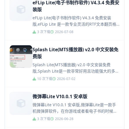
eFLip Lite(电子书制作软件) V4.3.4 免费安
装版
eFLip Lite(电子书制作软件) V4.3.4 免费安装
版,eFLip Lite 是一款专业灵活的RTF文本翻页格
式制作工具。简单地导入您的杂志，f...
3 次下载
2026-07-08
Splash Lite(MTS播放器) v2.0 中文安装免
费版
Splash Lite(MTS播放器) v2.0 中文安装免费
版,Splash Lite是一款非常好用且功能强大的多功
能视频播放器工具，除了具有播放mts...
10 次下载
2026-07-02
微弹幕Lite V10.0.1 安卓版
微弹幕Lite V10.0.1 安卓版,微弹幕Lite是一款手
机微弹屏软件，在你游戏或者看电子书的时候不
想被消息中断，但是又害怕漏掉重要信息，没关
3 次下载
2026-06-28
系，微弹...