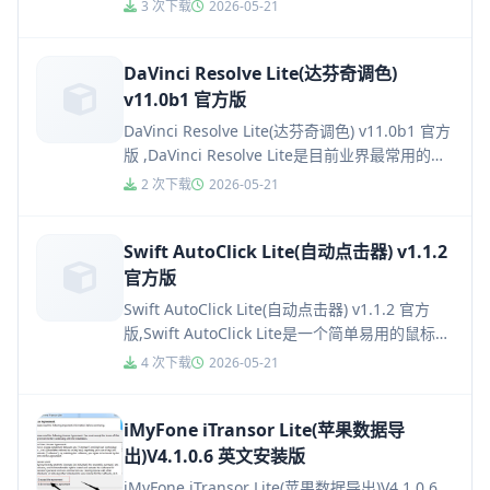
颜色抓取软件，通过该软件用户可以轻松的从...
3 次下载
2026-05-21
DaVinci Resolve Lite(达芬奇调色)
v11.0b1 官方版
DaVinci Resolve Lite(达芬奇调色) v11.0b1 官方
版 ,DaVinci Resolve Lite是目前业界最常用的调
色软件。该款...
2 次下载
2026-05-21
Swift AutoClick Lite(自动点击器) v1.1.2
官方版
Swift AutoClick Lite(自动点击器) v1.1.2 官方
版,Swift AutoClick Lite是一个简单易用的鼠标自
动化工具，软件...
4 次下载
2026-05-21
iMyFone iTransor Lite(苹果数据导
出)V4.1.0.6 英文安装版
iMyFone iTransor Lite(苹果数据导出)V4.1.0.6