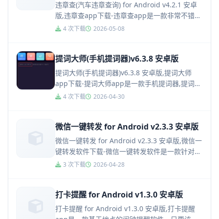
违章查(汽车违章查询) for Android v4.2.1 安卓
版,违章查app下载-违章查app是一款非常不错的
生活工具类手机软件，你可以通过违章查a...
4 次下载
2026-05-08
提词大师(手机提词器)v6.3.8 安卓版
提词大师(手机提词器)v6.3.8 安卓版,提词大师
app下载-提词大师app是一款手机提词器,提词大
师app支持设置台词显示的颜色和滚动速度，区
4 次下载
2026-04-30
域背景可...
微信一键转发 for Android v2.3.3 安卓版
微信一键转发 for Android v2.3.3 安卓版,微信一
键转发软件下载-微信一键转发软件是一款针对微
商用户打造的微信朋友圈一键转发分享软件，支
3 次下载
2026-04-28
持...
打卡提醒 for Android v1.3.0 安卓版
打卡提醒 for Android v1.3.0 安卓版,打卡提醒