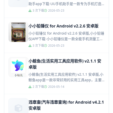
助手app下载-UU手机助手是一款专为手机打造
的管理app，UU手机助手软件不仅可以对...
3 次下载
2026-05-23
小小铅锤仪 for Android v2.2.6 安卓版
小小铅锤仪 for Android v2.2.6 安卓版,小小铅锤
仪APP下载-小小铅锤仪是一款全能手机测量工具
软件，小小铅锤仪不仅可以测量物体长度和角
3 次下载
2026-05-23
度...
小鲸鱼(生活实用工具应用软件) v2.1.1 安
卓版
小鲸鱼(生活实用工具应用软件) v2.1.1 安卓版,小
鲸鱼app是一款非常好用的实用工具app，主要
包括智能图像识别, 各种尺寸的证件照制作, OCR
2 次下载
2026-05-14
文...
违章查(汽车违章查询) for Android v4.2.1
安卓版