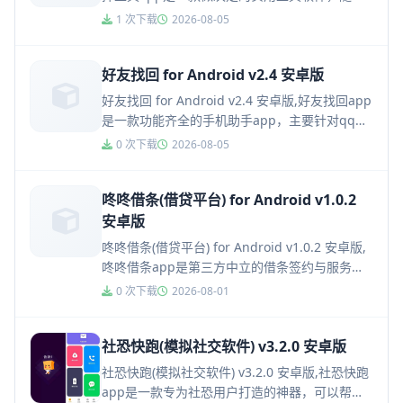
选择工具app专为选择困难症和拖延症者打
1 次下载
2026-08-05
造，...
好友找回 for Android v2.4 安卓版
好友找回 for Android v2.4 安卓版,好友找回app
是一款功能齐全的手机助手app，主要针对qq里
误删的好友打造的恢复软件，操作简单，只要
0 次下载
2026-08-05
直...
咚咚借条(借贷平台) for Android v1.0.2
安卓版
咚咚借条(借贷平台) for Android v1.0.2 安卓版,
咚咚借条app是第三方中立的借条签约与服务保
障平台。咚咚借条App让守信之人更加容易，...
0 次下载
2026-08-01
社恐快跑(模拟社交软件) v3.2.0 安卓版
社恐快跑(模拟社交软件) v3.2.0 安卓版,社恐快跑
app是一款专为社恐用户打造的神器，可以帮助