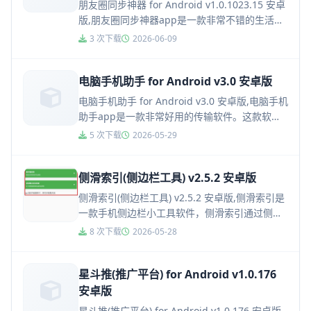
朋友圈同步神器 for Android v1.0.1023.15 安卓
版,朋友圈同步神器app是一款非常不错的生活工
具类手机软件，朋友圈同步神器作为一个能...
3 次下载
2026-06-09
电脑手机助手 for Android v3.0 安卓版
电脑手机助手 for Android v3.0 安卓版,电脑手机
助手app是一款非常好用的传输软件。这款软件
可以让用户轻松的实现把手机中的软件传输到电
5 次下载
2026-05-29
脑上...
侧滑索引(侧边栏工具) v2.5.2 安卓版
侧滑索引(侧边栏工具) v2.5.2 安卓版,侧滑索引是
一款手机侧边栏小工具软件，侧滑索引通过侧边
栏的方式来帮助用户来快速的打开软件，轻轻的
8 次下载
2026-05-28
一划就能够快速...
星斗推(推广平台) for Android v1.0.176
安卓版
星斗推(推广平台) for Android v1.0.176 安卓版,