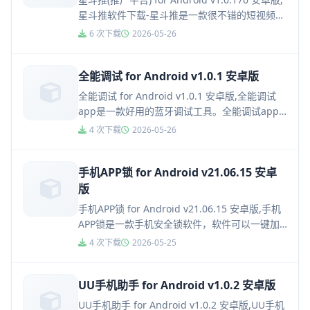
星斗推软件下载-星斗推是一款很不错的短视频制
作推广平台，用户可以在这里轻松剪辑各种好...
6 次下载
2026-05-26
全能调试 for Android v1.0.1 安卓版
全能调试 for Android v1.0.1 安卓版,全能调试
app是一款好用的蓝牙调试工具。全能调试app
可以通过各种不同的方式来调试蓝牙、网络、
4 次下载
2026-05-26
us...
手机APP锁 for Android v21.06.15 安卓
版
手机APP锁 for Android v21.06.15 安卓版,手机
APP锁是一款手机安全锁软件，软件可以一键加
密手机应用，可以帮助手机隐私不被泄露，使...
4 次下载
2026-05-25
UU手机助手 for Android v1.0.2 安卓版
UU手机助手 for Android v1.0.2 安卓版,UU手机