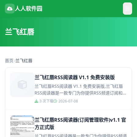
人人软件园
兰飞红唇
首页
兰飞红唇
兰飞红唇RSS阅读器 V1.1 免费安装版
兰飞红唇RSS阅读器 V1.1 免费安装版,兰飞红唇
RSS阅读器是一款专门为你提供RSS频道订阅和管
理的软件，该软件拥有强大实用的功能，包括支
3 次下载
2026-07-08
持输入输出符...
兰飞红唇RSS阅读器(订阅管理软件)v1.1 官
方正式版
兰飞红唇RSS阅读器是一款专门为你提供RSS频道