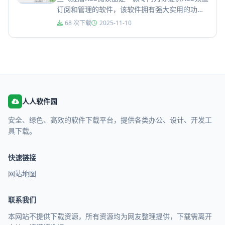
订阅和管理的软件，该软件拥有强大实用的功
能，包括支持输入输出符合RSS2.0、
68 次下载
2025-11-10
RSS1.00（RDF）、O...
人人软件园
安全、绿色、高效的软件下载平台，提供各类办公、设计、开发工
具下载。
快速链接
网站地图
联系我们
本网站不提供下载资源，所有资源均为网友整理提供，下载需离开