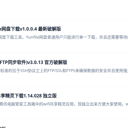
le网盘下载v1.0.0.4 最新破解版
网盘下载工具，Yunfile网盘普通用户只能进行单一下载，并且还需要等待广告
c(FTP同步软件)v3.0.13 官方破解版
工业标准的位于SSH协议之上的FTP/SSL和FTPS来确保数据的安全并且使用
享精灵下载1.14.028 独立版
是腾讯电脑管家工具箱中的wifi共享精灵应用，现独立出来方便大家使用。wi