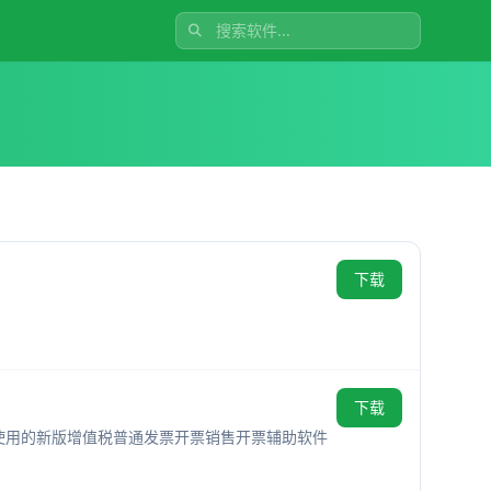
下载
下载
门使用的新版增值税普通发票开票销售开票辅助软件