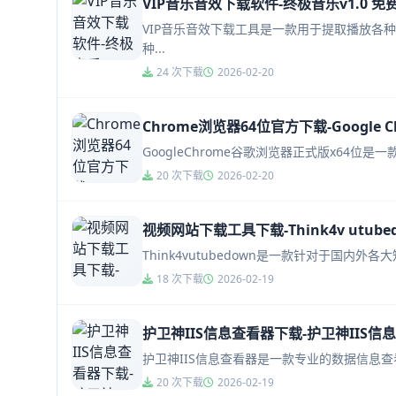
VIP音乐音效下载软件-终极音乐v1.0 免
VIP音乐音效下载工具是一款用于提取播放各
种...
24 次下载
2026-02-20
Chrome浏览器64位官方下载-Google C
GoogleChrome谷歌浏览器正式版x64
20 次下载
2026-02-20
视频网站下载工具下载-Think4v utubed
Think4vutubedown是一款针对于国内外
18 次下载
2026-02-19
护卫神IIS信息查看器下载-护卫神IIS信息
护卫神IIS信息查看器是一款专业的数据信息查
20 次下载
2026-02-19