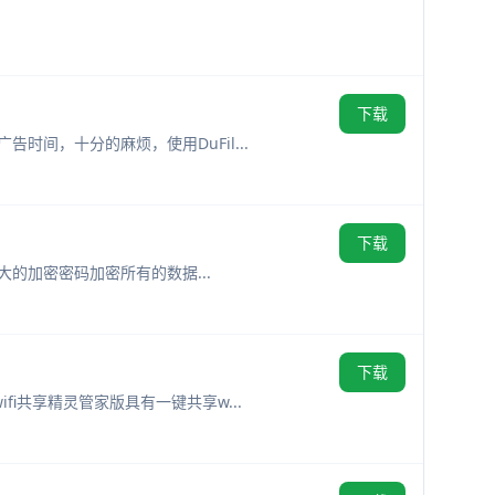
下载
时间，十分的麻烦，使用DuFil...
下载
强大的加密密码加密所有的数据...
下载
fi共享精灵管家版具有一键共享w...