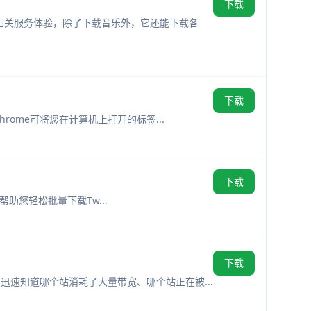
下载
到相关服务体验，除了下载音乐外，它还能下载各
下载
rome可将您在计算机上打开的标签...
下载
帮助您轻松批量下载Tw...
下载
迅速知道哪个站消耗了大量带宽、哪个站正在被...