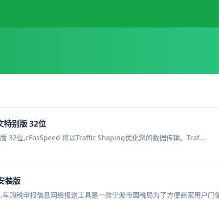
中文特别版 32位
 32位,cFosSpeed 将以Traffic Shaping优化您的数据传输。Traf...
方安装版
安装版,车购税申报信息网络报送工具是一款宁波市国税局为了方便商家用户