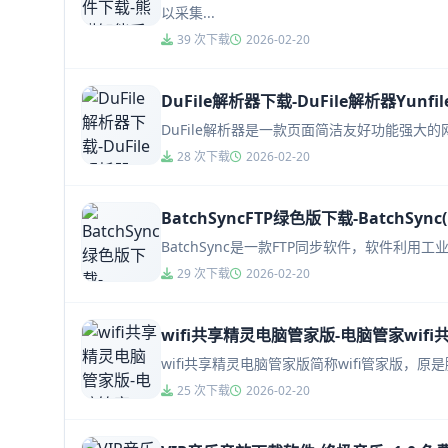
以采集...
39 次下载
2026-02-20
DuFile解析器下载-DuFile解析器Yunfi
DuFile解析器是一款页面简洁友好功能强大的
28 次下载
2026-02-20
BatchSyncFTP绿色版下载-BatchSyn
BatchSync是一款FTP同步软件，软件利用
29 次下载
2026-02-20
wifi共享精灵电脑管家版-电脑管家wifi共
wifi共享精灵电脑管家版简称wifi管家版，原
25 次下载
2026-02-20