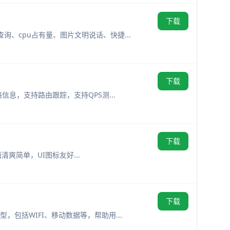
下载
询、cpu占有量、图片文明说话、快捷...
下载
信息，支持路由跟踪，支持QPS测...
下载
面清爽简单，UI图标友好...
下载
，包括WIFI、移动数据等，帮助用...