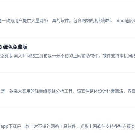
具是一款为用户提供大量网络工具的软件。包含网站的视频解析、ping速度查
18 绿色免费版
18 绿色免费版,易大师网络工具箱是十分不错的上网辅助软件，软件支持本机网络
卓版,IP分析工具是一款强大实用的轻量级网络分析工具，该软件整体设计朴素简洁，界
影上网app下载是一款非常不错的网络工具软件，光影上网软件支持多种连接类型