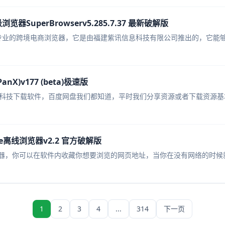
览器SuperBrowserv5.285.7.37 最新破解版
是一款专业的跨境电商浏览器，它是由福建紫讯信息科技有限公司推出的，它能够
X)v177 (beta)极速版
的黑科技下载软件，百度网盘我们都知道，平时我们分享资源或者下载资源基
line离线浏览器v2.2 官方破解版
离线浏览器，你可以在软件内收藏你想要浏览的网页地址，当你在没有网络的时候
1
2
3
4
...
314
下一页