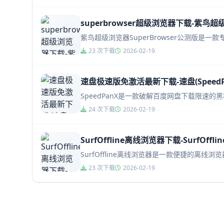
superbrowser超级浏览器下载-紫鸟超级浏
紫鸟超级浏览器SuperBrowser公测版
23 次下载
2026-02-19
速盘极速版免激活最新下载-速盘(SpeedPan
SpeedPanX是一款破解百度网盘下载限速
24 次下载
2026-02-19
SurfOffline离线浏览器下载-SurfOff
SurfOffline离线浏览器是一款便捷的
23 次下载
2026-02-19