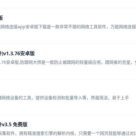
版
版,万能网络连接app安卓版下载是一款非常不错的网络工具软件，万能网络连
1.3.76安卓版
.3.76安卓版,防蹭网大师是一款防止被蹭网的轻量级应用，蹭网者的克星，
于管理网络设备的工具，提供设备检测和批量导入等，界面简洁，易于上手
3.5 免费版
采集软件，拥有精准搜索引擎的解析内核，只需要一个网页就能够通过对