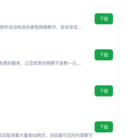
下载
接软件自动检测并避免网络欺诈、安全攻击...
下载
免费的服务，让您昂贵的网费不浪费一分,...
下载
下载
比匹配采集大量类似网页，浏览器可见的内容都可