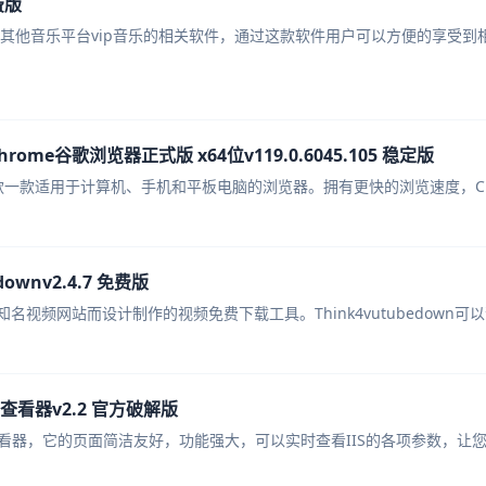
费版
种其他音乐平台vip音乐的相关软件，通过这款软件用户可以方便的享受
hrome谷歌浏览器正式版 x64位v119.0.6045.105 稳定版
位是一款一款适用于计算机、手机和平板电脑的浏览器。拥有更快的浏览速度，Ch
ownv2.4.7 免费版
各大知名视频网站而设计制作的视频免费下载工具。Think4vutubedown可以
查看器v2.2 官方破解版
看器，它的页面简洁友好，功能强大，可以实时查看IIS的各项参数，让您