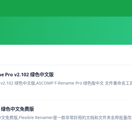
 Pro v2.102 绿色中文版
文件批量重命名工具 ASCOMP F-Rename Pro v2.102 绿色中文版,ASCOMP F-Rename Pro 绿色版
8.4 绿色中文免费版
 绿色中文免费版,Flexible Renamer是一款非常好用的文档和文件夹名称批量改名