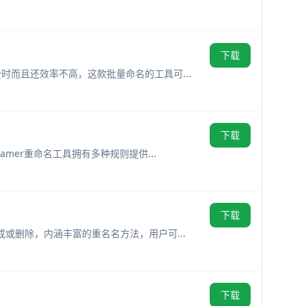
下载
费时而且还效率不高，这款批量命名的工具可...
下载
amer重命名工具拥有多种规则提供...
下载
成或删除，内涵丰富的重名名方法，用户可...
下载