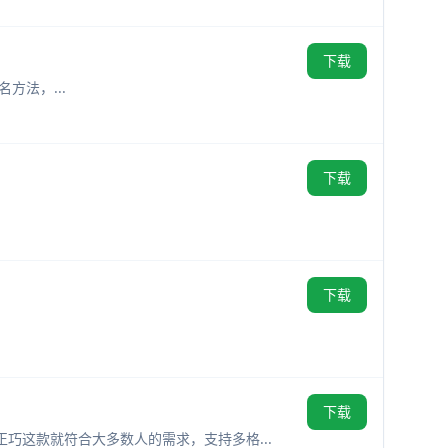
下载
名方法，...
下载
下载
下载
正巧这款就符合大多数人的需求，支持多格...