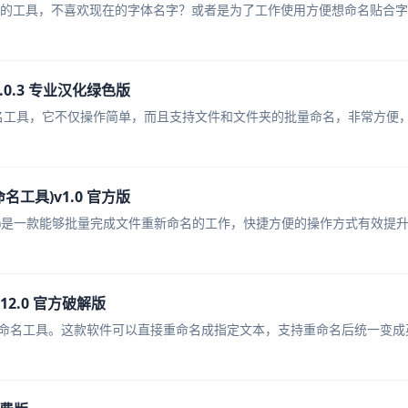
进行重命名的工具，不喜欢现在的字体名字？或者是为了工作使用方便想命名贴合
2.0.3 专业汉化绿色版
命名工具，它不仅操作简单，而且支持文件和文件夹的批量命名，非常方便，需要
重命名工具)v1.0 官方版
批量重命名工具)是一款能够批量完成文件重新命名的工作，快捷方便的操作方式有效提
v12.0 官方破解版
件批量重命名工具。这款软件可以直接重命名成指定文本，支持重命名后统一变成