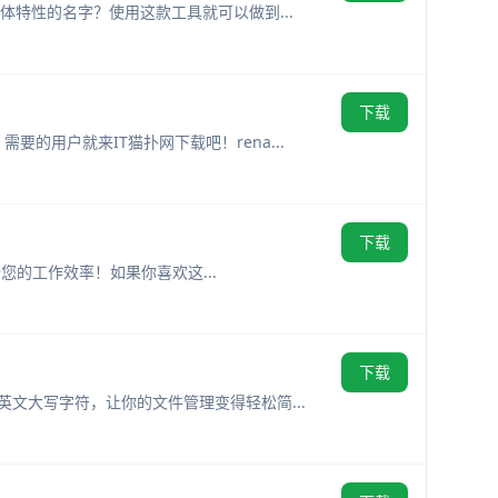
字体特性的名字？使用这款工具就可以做到...
下载
的用户就来IT猫扑网下载吧！rena...
下载
升您的工作效率！如果你喜欢这...
下载
英文大写字符，让你的文件管理变得轻松简...