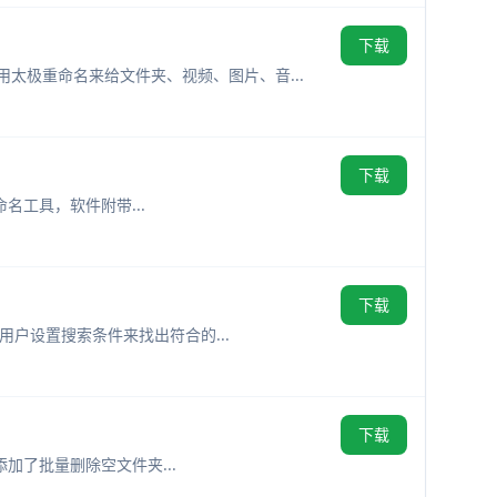
下载
用太极重命名来给文件夹、视频、图片、音...
下载
重命名工具，软件附带...
下载
据用户设置搜索条件来找出符合的...
下载
外添加了批量删除空文件夹...