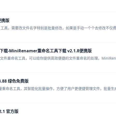
文便携版
量重命名工具，需要改文件名字特别是批量修改，如果是手动一个个去修改不仅
载-MiniRenamer重命名工具下载 v2.1.8便携版
量的文件重命名工具，可以给你提供高效便捷的文件重命名的处理，MiniRen
3.88 绿色免费版
易用的批量重命名工具，其智能化批量操作，方便了用户更便捷管理文件，批量生
2.1 官方版