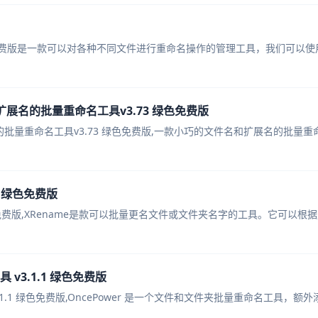
重命名免费版是一款可以对各种不同文件进行重命名操作的管理工具，我们可以使
文件名和扩展名的批量重命名工具v3.73 绿色免费版
件名和扩展名的批量重命名工具v3.73 绿色免费版,一款小巧的文件名和扩展名的批量
0 绿色免费版
 绿色免费版,XRename是款可以批量更名文件或文件夹名字的工具。它可以根
 v3.1.1 绿色免费版
3.1.1 绿色免费版,OncePower 是一个文件和文件夹批量重命名工具，额