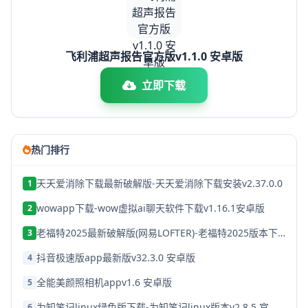
飞利浦超声报告官方版v1.1.0 安卓版
立即下载
热门排行
天天爱消除下载最新破解版-天天爱消除下载安装v2.37.0.0
1
wowapp下载-wow虚拟ai聊天软件下载v1.16.1安卓版
2
老福特2025最新破解版(网易LOFTER)-老福特2025版本下载v8.1.22
3
抖音极速版app最新版v32.3.0 安卓版
4
全能美颜照相机appv1.6 安卓版
5
为知笔记linux绿色版下载-为知笔记linux版本v2.8.5 官方破解版
6