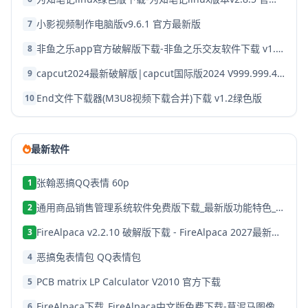
小影视频制作电脑版v9.6.1 官方最新版
7
非鱼之乐app官方破解版下载-非鱼之乐交友软件下载 v1.3.9安卓版
8
capcut2024最新破解版|capcut国际版2024 V999.999.45 安卓版下载
9
End文件下载器(M3U8视频下载合并)下载 v1.2绿色版
10
最新软件
张翰恶搞QQ表情 60p
1
通用商品销售管理系统软件免费版下载_最新版功能特色_支持多行业应用
2
FireAlpaca v2.2.10 破解版下载 - FireAlpaca 2027最新中文免费版
3
恶搞兔表情包 QQ表情包
4
PCB matrix LP Calculator V2010 官方下载
5
FireAlpaca下载_FireAlpaca中文版免费下载-草泥马图像处理软件
6