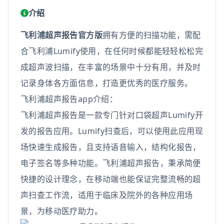
介绍
飞利浦超声报告官方版
拥有方便的扫描功能，需配
合飞利浦Lumify使用，在任何时候都能轻轻松松完
成超声波扫描，在丰富的场景中十分有用，并及时
记录身体各方面信息，打造更优秀的医疗服务。
飞利浦超声报告app介绍：
飞利浦超声报告是一款专门针对口袋超声Lumify开
发的报告应用。Lumify扫查后，可以使用此应用现
场快速生成报告，且支持语音输入，结构化报告，
电子签名等多种功能。飞利浦超声报告，秉承简便
快捷的设计理念，在移动端也能保证完整流畅的超
声扫查工作流，适用于临床及院外的各种应用场
景，为移动医疗助力。