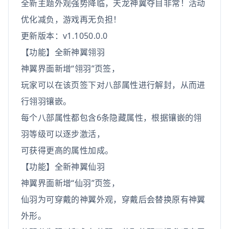
全新主题外观强势降临，天龙神翼夺目非常！活动
优化减负，游戏再无负担！
更新版本：v1.1050.0.0
【功能】全新神翼翎羽
神翼界面新增“翎羽”页签，
玩家可以在该页签下对八部属性进行解封，从而进
行翎羽镶嵌。
每个八部属性都包含6条隐藏属性，根据镶嵌的翎
羽等级可以逐步激活，
可获得更高的属性加成。
【功能】全新神翼仙羽
神翼界面新增“仙羽”页签，
仙羽为可穿戴的神翼外观，穿戴后会替换原有神翼
外形。