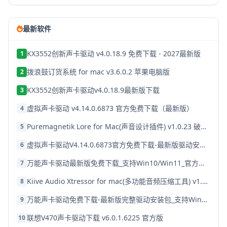
最新软件
KX3552创新声卡驱动 v4.0.18.9 免费下载 - 2027最新版
1
拨浪鼓订货系统 for mac v3.6.0.2 苹果电脑版
2
KX3552创新声卡驱动v4.0.18.9最新版下载
3
虚拟声卡驱动 v4.14.0.6873 官方免费下载（最新版）
4
Puremagnetik Lore for Mac(声音设计插件) v1.0.23 破解版
5
虚拟声卡驱动V4.14.0.6873官方免费下载-最新版驱动安装包
6
万能声卡驱动最新版免费下载_支持Win10/Win11_官方稳定版
7
Kiive Audio Xtressor for mac(多功能音频压缩工具) v1.0.0 激活版
8
万能声卡驱动免费下载-最新版完整驱动安装包_支持Win10/7/XP
9
联想V470声卡驱动下载 v6.0.1.6225 官方版
10