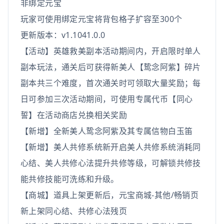
非绑定元宝
玩家可使用绑定元宝将背包格子扩容至300个
更新版本：v1.1041.0.0
【活动】英雄救美副本活动期间内，开启限时单人
副本玩法，通关后可获得新美人【鸷念阿紫】碎片
副本共三个难度，首次通关时可领取大量奖励；每
日可参加三次活动期间，可使用专属代币【同心
誓】在活动商店兑换相关奖励
【新增】全新美人鸷念阿紫及其专属信物白玉笛
【新增】美人共修系统新开启美人共修系统消耗同
心结、美人共修心法提升共修等级，可解锁共修技
能共修技能可洗练和升级。
【商城】道具上架更新后，元宝商城-其他/畅销页
新上架同心结、共修心法残页