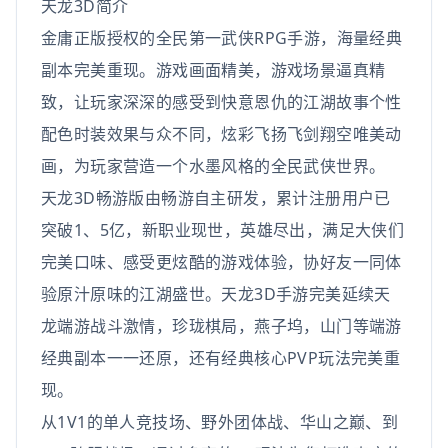
天龙3D简介
金庸正版授权的全民第一武侠RPG手游，海量经典
副本完美重现。游戏画面精美，游戏场景逼真精
致，让玩家深深的感受到快意恩仇的江湖故事个性
配色时装效果与众不同，炫彩飞扬飞剑翔空唯美动
画，为玩家营造一个水墨风格的全民武侠世界。
天龙3D畅游版由畅游自主研发，累计注册用户已
突破1、5亿，新职业现世，英雄尽出，满足大侠们
完美口味、感受更炫酷的游戏体验，协好友一同体
验原汁原味的江湖盛世。天龙3D手游完美延续天
龙端游战斗激情，珍珑棋局，燕子坞，山门等端游
经典副本一一还原，还有经典核心PVP玩法完美重
现。
从1V1的单人竞技场、野外团体战、华山之巅、到