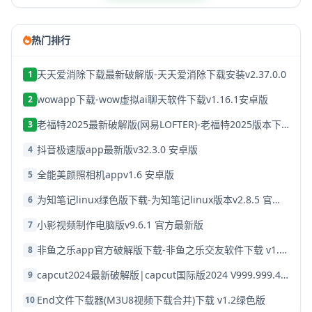
热门排行
天天爱消除下载最新破解版-天天爱消除下载安装v2.37.0.0
1
wowapp下载-wow虚拟ai聊天软件下载v1.16.1安卓版
2
老福特2025最新破解版(网易LOFTER)-老福特2025版本下载v8.1.22
3
抖音极速版app最新版v32.3.0 安卓版
4
全能美颜照相机appv1.6 安卓版
5
为知笔记linux绿色版下载-为知笔记linux版本v2.8.5 官方破解版
6
小影视频制作电脑版v9.6.1 官方最新版
7
非鱼之乐app官方破解版下载-非鱼之乐交友软件下载 v1.3.9安卓版
8
capcut2024最新破解版|capcut国际版2024 V999.999.45 安卓版下载
9
End文件下载器(M3U8视频下载合并)下载 v1.2绿色版
10