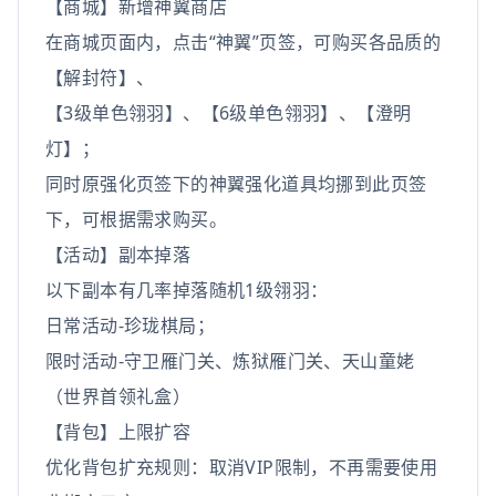
【商城】新增神翼商店
在商城页面内，点击“神翼”页签，可购买各品质的
【解封符】、
【3级单色翎羽】、【6级单色翎羽】、【澄明
灯】；
同时原强化页签下的神翼强化道具均挪到此页签
下，可根据需求购买。
【活动】副本掉落
以下副本有几率掉落随机1级翎羽：
日常活动-珍珑棋局；
限时活动-守卫雁门关、炼狱雁门关、天山童姥
（世界首领礼盒）
【背包】上限扩容
优化背包扩充规则：取消VIP限制，不再需要使用