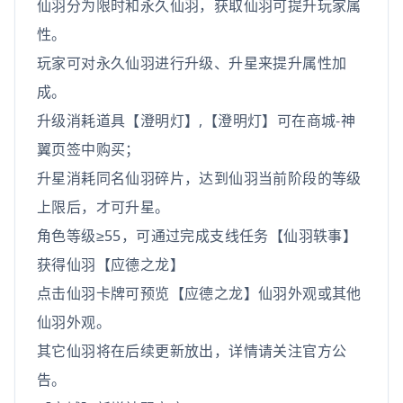
仙羽分为限时和永久仙羽，获取仙羽可提升玩家属
性。
玩家可对永久仙羽进行升级、升星来提升属性加
成。
升级消耗道具【澄明灯】,【澄明灯】可在商城-神
翼页签中购买；
升星消耗同名仙羽碎片，达到仙羽当前阶段的等级
上限后，才可升星。
角色等级≥55，可通过完成支线任务【仙羽轶事】
获得仙羽【应德之龙】
点击仙羽卡牌可预览【应德之龙】仙羽外观或其他
仙羽外观。
其它仙羽将在后续更新放出，详情请关注官方公
告。