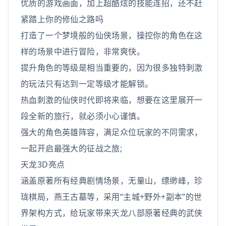
优质的游戏画面，加上超酷炫的技能连招，还不赶
紧踏上你的修仙之路吗
打造了一个梦境般的仙侠场景，操控你的角色在这
样的场景中进行冒险，非常爽快。
提升角色的等级是相当重要的，因为很多独特刺激
的玩法只有达到一定等级才能解锁。
热血刺激的仙侠时代即将来临，想要在这里展开一
段全新的旅行，就必须小心谨慎。
强大的角色英雄阵容，满足众位玩家的不同需求，
一起开启最强大的征战之旅;
天龙3D亮点
涵盖原著所有经典剧情场景，无量山，缥缈峰，珍
珑棋局，燕王古墓等，采用“主城+野外+副本”的世
界架构方式，给玩家带来天龙八部原著经典的武侠