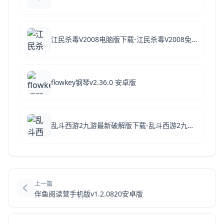
江民杀毒V2008电脑版下载-江民杀毒V2008免费下载 官方破解版
flowkey钢琴v2.36.0 安卓版
乱斗西游2九游最新破解版下载-乱斗西游2九游版本下载 v1.0.160安卓版
上一篇
伴鱼阅读营手机版v1.2.0820安卓版