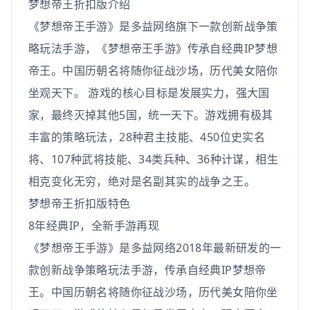
梦想帝王折扣版介绍
《梦想帝王手游》是多益网络旗下一款创新战争策
略玩法手游，《梦想帝王手游》传承自经典IP梦想
帝王。中国历朝名将随你征战沙场，历代美女陪你
坐观天下。 游戏的核心目标是发展实力，强大国
家，最终灭掉其他5国，统一天下。游戏拥有极其
丰富的策略玩法，28种君主技能、450位史实名
将、107种武将技能、34类兵种、36种计谋，相生
相克变化无穷，绝对是名副其实的战争之王。
梦想帝王折扣版特色
8年经典IP，全新手游再现
《梦想帝王手游》是多益网络2018年最新研发的一
款创新战争策略玩法手游，传承自经典IP梦想帝
王。中国历朝名将随你征战沙场，历代美女陪你坐