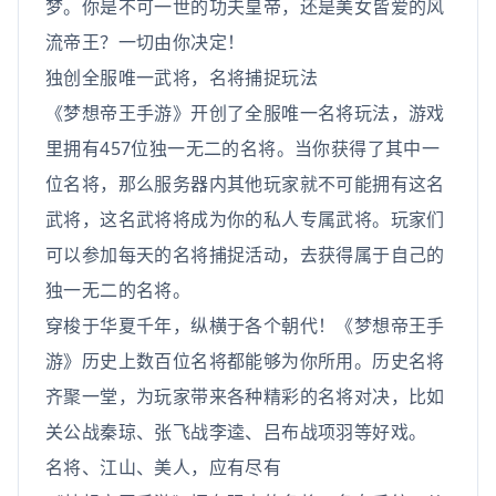
梦。你是不可一世的功夫皇帝，还是美女皆爱的风
流帝王？一切由你决定！
独创全服唯一武将，名将捕捉玩法
《梦想帝王手游》开创了全服唯一名将玩法，游戏
里拥有457位独一无二的名将。当你获得了其中一
位名将，那么服务器内其他玩家就不可能拥有这名
武将，这名武将将成为你的私人专属武将。玩家们
可以参加每天的名将捕捉活动，去获得属于自己的
独一无二的名将。
穿梭于华夏千年，纵横于各个朝代！《梦想帝王手
游》历史上数百位名将都能够为你所用。历史名将
齐聚一堂，为玩家带来各种精彩的名将对决，比如
关公战秦琼、张飞战李逵、吕布战项羽等好戏。
名将、江山、美人，应有尽有