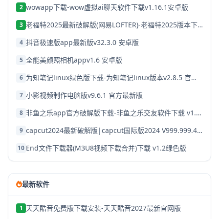
wowapp下载-wow虚拟ai聊天软件下载v1.16.1安卓版
2
老福特2025最新破解版(网易LOFTER)-老福特2025版本下载v8.1.22
3
抖音极速版app最新版v32.3.0 安卓版
4
全能美颜照相机appv1.6 安卓版
5
为知笔记linux绿色版下载-为知笔记linux版本v2.8.5 官方破解版
6
小影视频制作电脑版v9.6.1 官方最新版
7
非鱼之乐app官方破解版下载-非鱼之乐交友软件下载 v1.3.9安卓版
8
capcut2024最新破解版|capcut国际版2024 V999.999.45 安卓版下载
9
End文件下载器(M3U8视频下载合并)下载 v1.2绿色版
10
最新软件
天天酷音免费版下载安装-天天酷音2027最新官网版
1