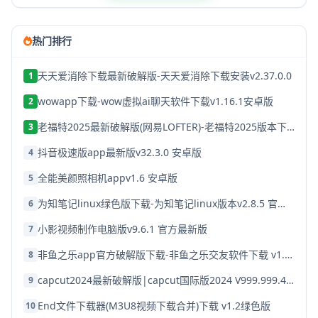
热门排行
天天爱消除下载最新破解版-天天爱消除下载安装v2.37.0.0
1
wowapp下载-wow虚拟ai聊天软件下载v1.16.1安卓版
2
老福特2025最新破解版(网易LOFTER)-老福特2025版本下载v8.1.22
3
抖音极速版app最新版v32.3.0 安卓版
4
全能美颜照相机appv1.6 安卓版
5
为知笔记linux绿色版下载-为知笔记linux版本v2.8.5 官方破解版
6
小影视频制作电脑版v9.6.1 官方最新版
7
非鱼之乐app官方破解版下载-非鱼之乐交友软件下载 v1.3.9安卓版
8
capcut2024最新破解版|capcut国际版2024 V999.999.45 安卓版下载
9
End文件下载器(M3U8视频下载合并)下载 v1.2绿色版
10