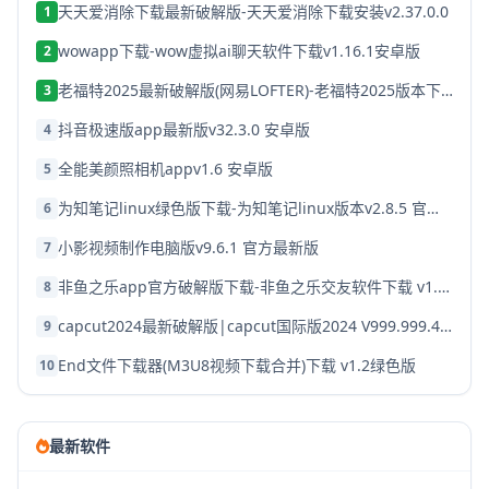
天天爱消除下载最新破解版-天天爱消除下载安装v2.37.0.0
1
wowapp下载-wow虚拟ai聊天软件下载v1.16.1安卓版
2
老福特2025最新破解版(网易LOFTER)-老福特2025版本下载v8.1.22
3
抖音极速版app最新版v32.3.0 安卓版
4
全能美颜照相机appv1.6 安卓版
5
为知笔记linux绿色版下载-为知笔记linux版本v2.8.5 官方破解版
6
小影视频制作电脑版v9.6.1 官方最新版
7
非鱼之乐app官方破解版下载-非鱼之乐交友软件下载 v1.3.9安卓版
8
capcut2024最新破解版|capcut国际版2024 V999.999.45 安卓版下载
9
End文件下载器(M3U8视频下载合并)下载 v1.2绿色版
10
最新软件