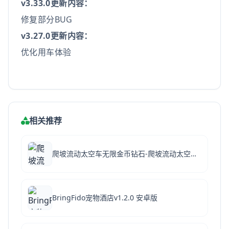
v
3.33.0
更新内容：
修复部分BUG
v
3.27.0更新内容：
优化用车体验
相关推荐
爬坡流动太空车无限金币钻石-爬坡流动太空车最新破解版下载v1.41.7.141087无限金币破解版
BringFido宠物酒店v1.2.0 安卓版