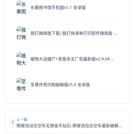
长春图书馆手机版v1.1 安卓版
我打微商版下载|我打快递单打印软件微商版 V1.8.1.2 官方破解版下载
植物大战僵尸1老版本无广告最新版v2.9.04 安卓版
至尊传奇内购破解版v5.0 安卓版
上一篇
爬坡流动太空车无限金币钻石-爬坡流动太空车最新破解版下载v1.41.7.141087无限金币破解版