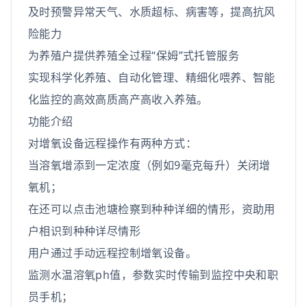
及时预警异常天气、水质超标、病害等，提高抗风
险能力
为养殖户提供养殖全过程“保姆”式托管服务
实现科学化养殖、自动化管理、精细化喂养、智能
化监控的高效高质高产高收入养殖。
功能介绍
对增氧设备远程操作有两种方式：
当溶氧增添到一定浓度（例如9毫克每升）关闭增
氧机；
在还可以点击池塘检察到种种详细的情形，资助用
户相识到种种详尽情形
用户通过手动远程控制增氧设备。
监测水温溶氧ph值，参数实时传输到监控中央和职
员手机；