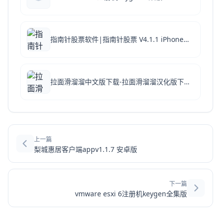
指南针股票软件|指南针股票 V4.1.1 iPhone版下载
拉面滑溜溜中文版下载-拉面滑溜溜汉化版下载v1.0.2
上一篇
梨城惠居客户端appv1.1.7 安卓版
下一篇
vmware esxi 6注册机keygen全集版