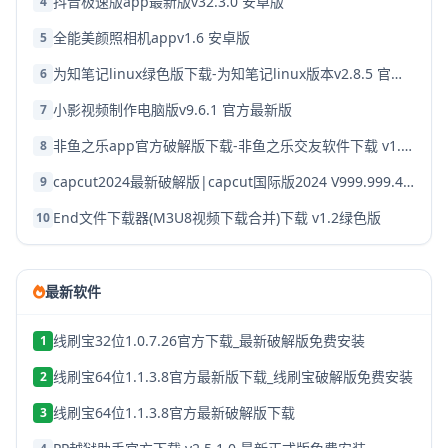
抖音极速版app最新版v32.3.0 安卓版
4
全能美颜照相机appv1.6 安卓版
5
为知笔记linux绿色版下载-为知笔记linux版本v2.8.5 官方破解版
6
小影视频制作电脑版v9.6.1 官方最新版
7
非鱼之乐app官方破解版下载-非鱼之乐交友软件下载 v1.3.9安卓版
8
capcut2024最新破解版|capcut国际版2024 V999.999.45 安卓版下载
9
End文件下载器(M3U8视频下载合并)下载 v1.2绿色版
10
最新软件
线刷宝32位1.0.7.26官方下载_最新破解版免费安装
1
线刷宝64位1.1.3.8官方最新版下载_线刷宝破解版免费安装
2
线刷宝64位1.1.3.8官方最新破解版下载
3