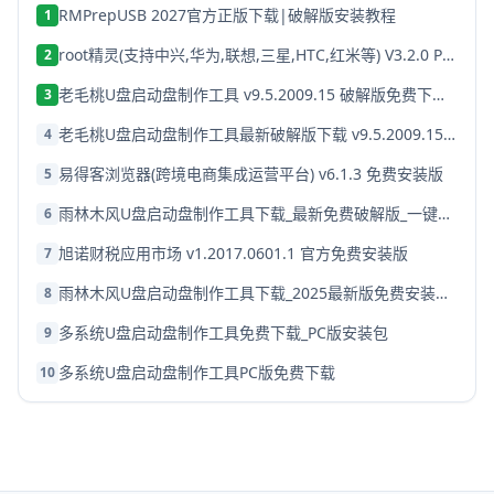
RMPrepUSB 2027官方正版下载|破解版安装教程
1
root精灵(支持中兴,华为,联想,三星,HTC,红米等) V3.2.0 PC端专版 安卓手机一键root工具
2
老毛桃U盘启动盘制作工具 v9.5.2009.15 破解版免费下载 - 老毛桃PE启动盘安装教程
3
老毛桃U盘启动盘制作工具最新破解版下载 v9.5.2009.15 - 官方安装版2027
4
易得客浏览器(跨境电商集成运营平台) v6.1.3 免费安装版
5
雨林木风U盘启动盘制作工具下载_最新免费破解版_一键制作启动盘
6
旭诺财税应用市场 v1.2017.0601.1 官方免费安装版
7
雨林木风U盘启动盘制作工具下载_2025最新版免费安装教程
8
多系统U盘启动盘制作工具免费下载_PC版安装包
9
多系统U盘启动盘制作工具PC版免费下载
10