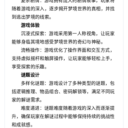
复杂剧情：游戏拥有庞大的剧情故事，玩家将
随着游戏的深入，逐步揭开梦境世界的真相，并找
到逃出梦境的线索。
游戏体验
沉浸式探索：游戏采用第一人称视角，让玩家
能够身临其境地感受梦境世界的奇幻与神秘。
流畅操作：游戏优化了操作界面和交互方式，
支持虚拟摇杆和触屏操作，让玩家能够轻松上手，
享受探索的乐趣。
谜题设计
多样化谜题：游戏设计了多种类型的谜题，包
括逻辑推理、物品组合、密码解锁等，满足不同玩
家的解谜需求。
难度递进：谜题难度随着游戏的深入而逐渐提
升，确保玩家在解谜过程中能够保持持续的挑战性
和成就感。