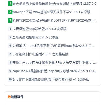
天天爱消除下载最新破解版-天天爱消除下载安装v2.37.0.0
1
wowapp下载-wow虚拟ai聊天软件下载v1.16.1安卓版
2
老福特2025最新破解版(网易LOFTER)-老福特2025版本下载v8.1.22
3
抖音极速版app最新版v32.3.0 安卓版
4
全能美颜照相机appv1.6 安卓版
5
为知笔记linux绿色版下载-为知笔记linux版本v2.8.5 官方破解版
6
小影视频制作电脑版v9.6.1 官方最新版
7
非鱼之乐app官方破解版下载-非鱼之乐交友软件下载 v1.3.9安卓版
8
capcut2024最新破解版|capcut国际版2024 V999.999.45 安卓版下载
9
End文件下载器(M3U8视频下载合并)下载 v1.2绿色版
10
最新软件