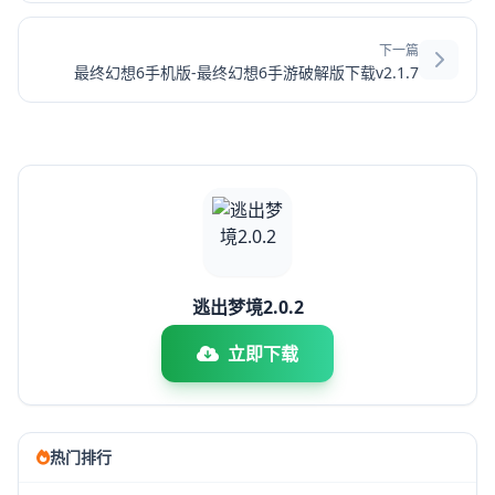
下一篇
最终幻想6手机版-最终幻想6手游破解版下载v2.1.7
逃出梦境2.0.2
立即下载
热门排行