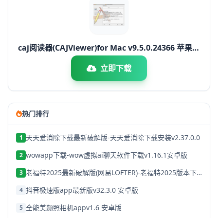
caj阅读器(CAJViewer)for Mac v9.5.0.24366 苹果电
脑版 Intel芯片版
立即下载
热门排行
天天爱消除下载最新破解版-天天爱消除下载安装v2.37.0.0
1
wowapp下载-wow虚拟ai聊天软件下载v1.16.1安卓版
2
老福特2025最新破解版(网易LOFTER)-老福特2025版本下载v8.1.22
3
抖音极速版app最新版v32.3.0 安卓版
4
全能美颜照相机appv1.6 安卓版
5