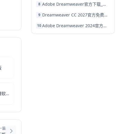
Adobe Dreamweaver官方下载_最新版v21.0.0.0免费下载
8
Dreamweaver CC 2027官方免费版下载-Dreamweaver CC最新中文版安装教程
9
Adobe Dreamweaver 2024官方下载_最新版v21.0.0.0中文免费版下载
10
版
ComicRack(漫画浏览及管理软件) v0.9.177 官方免费安装版
一篇