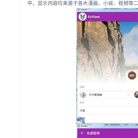
中，显示内容均来源于各大漫画、小说、视频等