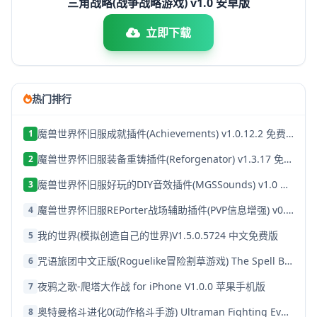
三角战略(战争战略游戏) v1.0 安卓版
立即下载
热门排行
魔兽世界怀旧服成就插件(Achievements) v1.0.12.2 免费版
1
魔兽世界怀旧服装备重铸插件(Reforgenator) v1.3.17 免费版
2
魔兽世界怀旧服好玩的DIY音效插件(MGSSounds) v1.0 最新免费版
3
魔兽世界怀旧服REPorter战场辅助插件(PVP信息增强) v0.9.5 免费版
4
我的世界(模拟创造自己的世界)V1.5.0.5724 中文免费版
5
咒语旅团中文正版(Roguelike冒险割草游戏) The Spell Brigade v0.14.9 安卓版
6
夜鸦之歌-爬塔大作战 for iPhone V1.0.0 苹果手机版
7
奥特曼格斗进化0(动作格斗手游) Ultraman Fighting Evolution 0 v2.9.7 安卓手机版
8