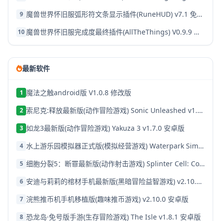
魔兽世界怀旧服弧形符文条显示插件(RuneHUD) v7.1 免费版
9
魔兽世界怀旧服完成度最终插件(AllTheThings) V0.9.9 支持tbc 免费版
10
最新软件
魔法之触android版 V1.0.8 修改版
1
索尼克:释放最新版(动作冒险游戏) Sonic Unleashed v1.7.0 安卓版
2
如龙3最新版(动作冒险游戏) Yakuza 3 v1.7.0 安卓版
3
水上游乐园模拟器正式版(模拟经营游戏) Waterpark Simulator v1.7.0 安卓版
4
细胞分裂5：断罪最新版(动作射击游戏) Splinter Cell: Conviction v1.7.0 安卓版
5
安迪与莉莉的棺材手机最新版(黑暗冒险益智游戏) v2.10.0 安卓版
6
浣熊推币机手机移植版(趣味推币游戏) v2.10.0 安卓版
7
恐龙岛·免号版手游(生存冒险游戏) The Isle v1.8.1 安卓版
8