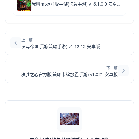
我叫mt标准版手游(卡牌手游) v16.1.0.0 安卓最新版
上一篇
罗马帝国手游(策略手游) v1.12.12 安卓版
下一篇
决胜之心官方版(策略卡牌放置手游) v1.021 安卓版