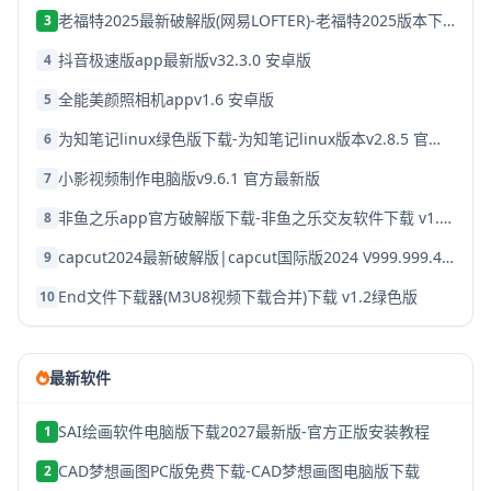
老福特2025最新破解版(网易LOFTER)-老福特2025版本下载v8.1.22
3
抖音极速版app最新版v32.3.0 安卓版
4
全能美颜照相机appv1.6 安卓版
5
为知笔记linux绿色版下载-为知笔记linux版本v2.8.5 官方破解版
6
小影视频制作电脑版v9.6.1 官方最新版
7
非鱼之乐app官方破解版下载-非鱼之乐交友软件下载 v1.3.9安卓版
8
capcut2024最新破解版|capcut国际版2024 V999.999.45 安卓版下载
9
End文件下载器(M3U8视频下载合并)下载 v1.2绿色版
10
最新软件
SAI绘画软件电脑版下载2027最新版-官方正版安装教程
1
CAD梦想画图PC版免费下载-CAD梦想画图电脑版下载
2