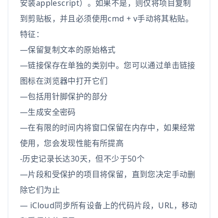
安装applescript）。如果不是，则仅将项目复制
到剪贴板，并且必须使用cmd + v手动将其粘贴。
特征：
—保留复制文本的原始格式
—链接保存在单独的类别中。您可以通过单击链接
图标在浏览器中打开它们
—包括用针脚保护的部分
—生成安全密码
—在有限的时间内将窗口保留在内存中，如果经常
使用，您会发现性能有所提高
-历史记录长达30天，但不少于50个
—片段和受保护的项目将保留，直到您决定手动删
除它们为止
— iCloud同步所有设备上的代码片段，URL，移动