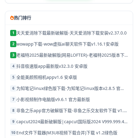
热门排行
天天爱消除下载最新破解版-天天爱消除下载安装v2.37.0.0
1
wowapp下载-wow虚拟ai聊天软件下载v1.16.1安卓版
2
老福特2025最新破解版(网易LOFTER)-老福特2025版本下载v8.1.22
3
抖音极速版app最新版v32.3.0 安卓版
4
全能美颜照相机appv1.6 安卓版
5
为知笔记linux绿色版下载-为知笔记linux版本v2.8.5 官方破解版
6
小影视频制作电脑版v9.6.1 官方最新版
7
非鱼之乐app官方破解版下载-非鱼之乐交友软件下载 v1.3.9安卓版
8
capcut2024最新破解版|capcut国际版2024 V999.999.45 安卓版下载
9
End文件下载器(M3U8视频下载合并)下载 v1.2绿色版
10