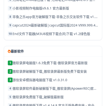
小影视频制作电脑版v9.6.1 官方最新版
7
非鱼之乐app官方破解版下载-非鱼之乐交友软件下载 v1.3.9安卓版
8
capcut2024最新破解版|capcut国际版2024 V999.999.45 安卓版下载
9
End文件下载器(M3U8视频下载合并)下载 v1.2绿色版
10
最新软件
傲软录屏电脑版1.6.3免费下载-傲软录屏官方最新版
1
傲软录屏破解版下载_傲软录屏最新版免费下载安装
2
游信安卓模拟器电脑版下载 v1.0.31.0
3
傲软录屏软件最新破解版下载_傲软录屏(ApowerREC)官方免费版
4
傲软录屏免费版下载_破解版最新版
5
傲软录屏电脑版下载 v1.4.14.8 官方正版免费安装 - 安全稳定版
6