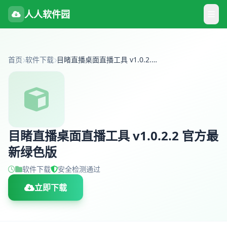
人人软件园
首页
软件下载
目睹直播桌面直播工具 v1.0.2.2 官方最新绿色版
目睹直播桌面直播工具 v1.0.2.2 官方最
新绿色版
软件下载
安全检测通过
立即下载