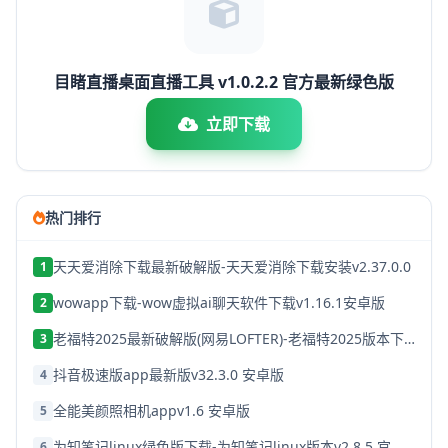
目睹直播桌面直播工具 v1.0.2.2 官方最新绿色版
立即下载
热门排行
天天爱消除下载最新破解版-天天爱消除下载安装v2.37.0.0
1
wowapp下载-wow虚拟ai聊天软件下载v1.16.1安卓版
2
老福特2025最新破解版(网易LOFTER)-老福特2025版本下载v8.1.22
3
抖音极速版app最新版v32.3.0 安卓版
4
全能美颜照相机appv1.6 安卓版
5
为知笔记linux绿色版下载-为知笔记linux版本v2.8.5 官方破解版
6