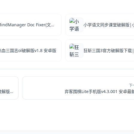
MindManager Doc Fixer(文件修复)v1.01 绿色版
热血三国志ol破解版v1.8 安卓版
下
夏莉的化妆时间破解版免广告|夏莉的化妆时间去广告破解版 V1.0.1 安卓版下载
弈客围棋Lite手机版v4.3.001 安卓最