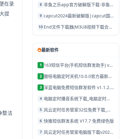
便在录
非鱼之乐app官方破解版下载-非鱼之乐交友软件下载 v1.3.9安卓版
8
大提
capcut2024最新破解版|capcut国际版2024 V999.999.45 安卓版下载
9
End文件下载器(M3U8视频下载合并)下载 v1.2绿色版
10
最新软件
163短信平台(手机短信群发助手) v4.1.2 免费安装版
1
傲桔电脑定时关机10.0.0官方最新版下载-定时关机软件
2
深蓝电脑免费短信群发软件 v1.1.2.1 最新绿色版
3
电脑定时播音系统下载_电脑定时播音系统v35.9.6官方免费版
4
风云定时任务管家32位免费下载_官方最新破解版v2027.915.1639
5
净整洁
快推短信群发系统 V17.7 免费绿色版
6
风云定时任务管家电脑版下载v2021.09.06-官方最新版安装包
7