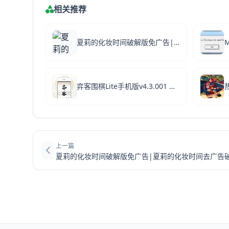
相关推荐
夏莉的化妆时间破解版免广告|夏莉的化妆时间去广告破解版 V1.0.1 安卓版下载
弈客围棋Lite手机版v4.3.001 安卓最新版
上一篇