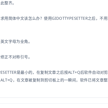
如此整齐。
简体中文该怎么办？使用GIDOTTYPESETTER之后，不
及英文字母为全角。
，修正不对称引号。
ESETTER是最小的，在复制文章之后按ALT+Q后软件自动对
ALT+Q，在文章被复制到剪切板上的一瞬间，软件已将文章整