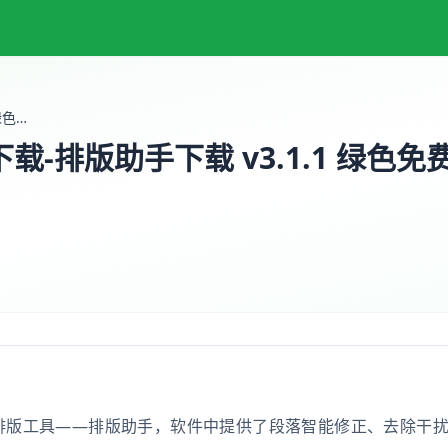
文章智能排版工具下载-排版助手下载 v3.1.1 绿色免费版
-排版助手下载 v3.1.1 绿色免
排版工具——排版助手，软件中提供了段落智能修正、去除干