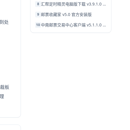
汇帮定时精灵电脑版下载 v3.9.1.0 官方免费版-2027最新版安装教程
8
邮票收藏家 v5.0 官方安装版
9
用到处
中南邮票交易中心客户端 v5.1.1.0 官方免费安装版 xp版
10
剪裁板
理