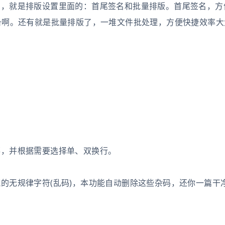
户，就是排版设置里面的：首尾签名和批量排版。首尾签名，方
备啊。还有就是批量排版了，一堆文件批处理，方便快捷效率大
落，并根据需要选择单、双换行。
的无规律字符(乱码)，本功能自动删除这些杂码，还你一篇干