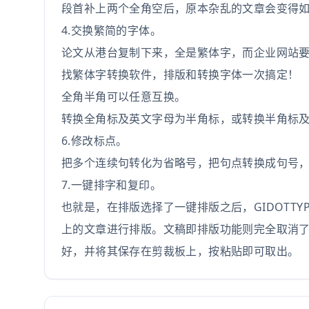
段首补上两个全角空后，原本杂乱的文章会变得
4.交换繁简的字体。
论文从港台复制下来，全是繁体字，而企业网站要求用
找繁体字转换软件，排版和转换字体一次搞定！
全角半角可以任意互换。
转换全角标及英文字母为半角标，或转换半角标
6.修改标点。
把多个连续句转化为省略号，把句点转换成句号
7.一键排字和复印。
也就是，在排版选择了一键排版之后，GIDOTTYP
上的文章进行排版。文稿即排版功能则完全取消了
好，并将其保存在剪裁板上，按粘贴即可取出。