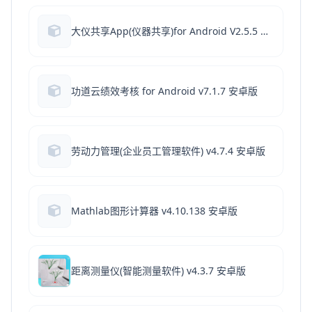
大仪共享App(仪器共享)for Android V2.5.5 安卓版
功道云绩效考核 for Android v7.1.7 安卓版
劳动力管理(企业员工管理软件) v4.7.4 安卓版
Mathlab图形计算器 v4.10.138 安卓版
距离测量仪(智能测量软件) v4.3.7 安卓版