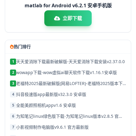
matlab for Android v6.2.1 安卓手机版
立即下载
热门排行
天天爱消除下载最新破解版-天天爱消除下载安装v2.37.0.0
1
wowapp下载-wow虚拟ai聊天软件下载v1.16.1安卓版
2
老福特2025最新破解版(网易LOFTER)-老福特2025版本下载v8.1.22
3
抖音极速版app最新版v32.3.0 安卓版
4
全能美颜照相机appv1.6 安卓版
5
为知笔记linux绿色版下载-为知笔记linux版本v2.8.5 官方破解版
6
小影视频制作电脑版v9.6.1 官方最新版
7