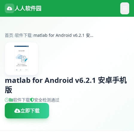
人人软件园
首页
软件下载
matlab for Android v6.2.1 安卓手机版
matlab for Android v6.2.1 安卓手机
版
软件下载
安全检测通过
立即下载