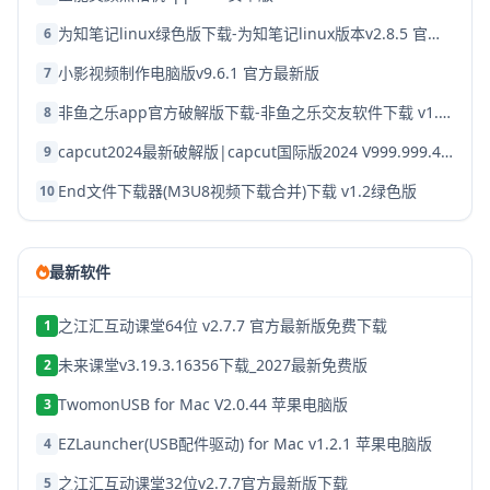
为知笔记linux绿色版下载-为知笔记linux版本v2.8.5 官方破解版
6
小影视频制作电脑版v9.6.1 官方最新版
7
非鱼之乐app官方破解版下载-非鱼之乐交友软件下载 v1.3.9安卓版
8
capcut2024最新破解版|capcut国际版2024 V999.999.45 安卓版下载
9
End文件下载器(M3U8视频下载合并)下载 v1.2绿色版
10
最新软件
之江汇互动课堂64位 v2.7.7 官方最新版免费下载
1
未来课堂v3.19.3.16356下载_2027最新免费版
2
TwomonUSB for Mac V2.0.44 苹果电脑版
3
EZLauncher(USB配件驱动) for Mac v1.2.1 苹果电脑版
4
之江汇互动课堂32位v2.7.7官方最新版下载
5