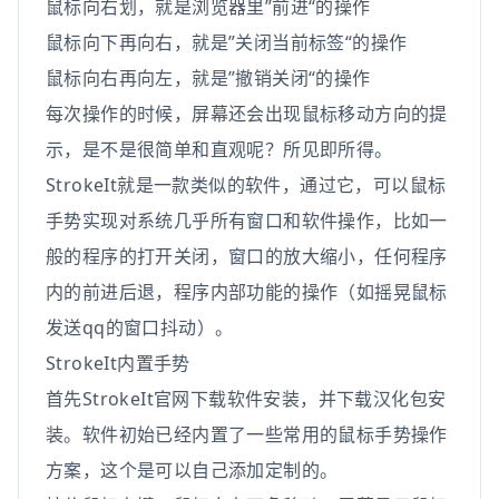
鼠标向右划，就是浏览器里”前进“的操作
鼠标向下再向右，就是”关闭当前标签“的操作
鼠标向右再向左，就是”撤销关闭“的操作
每次操作的时候，屏幕还会出现鼠标移动方向的提
示，是不是很简单和直观呢？所见即所得。
StrokeIt就是一款类似的软件，通过它，可以鼠标
手势实现对系统几乎所有窗口和软件操作，比如一
般的程序的打开关闭，窗口的放大缩小，任何程序
内的前进后退，程序内部功能的操作（如摇晃鼠标
发送qq的窗口抖动）。
StrokeIt内置手势
首先StrokeIt官网下载软件安装，并下载汉化包安
装。软件初始已经内置了一些常用的鼠标手势操作
方案，这个是可以自己添加定制的。