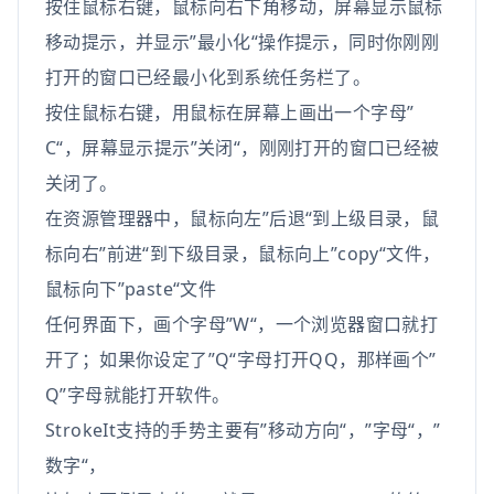
按住鼠标右键，鼠标向右下角移动，屏幕显示鼠标
移动提示，并显示”最小化“操作提示，同时你刚刚
打开的窗口已经最小化到系统任务栏了。
按住鼠标右键，用鼠标在屏幕上画出一个字母”
C“，屏幕显示提示”关闭“，刚刚打开的窗口已经被
关闭了。
在资源管理器中，鼠标向左”后退“到上级目录，鼠
标向右”前进“到下级目录，鼠标向上”copy“文件，
鼠标向下”paste“文件
任何界面下，画个字母”W“，一个浏览器窗口就打
开了；如果你设定了”Q“字母打开QQ，那样画个”
Q”字母就能打开软件。
StrokeIt支持的手势主要有”移动方向“，”字母“，”
数字“，