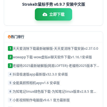
StrokeIt鼠标手势 v0.9.7 安装中文版
立即下载
热门排行
天天爱消除下载最新破解版-天天爱消除下载安装v2.37.0.0
1
wowapp下载-wow虚拟ai聊天软件下载v1.16.1安卓版
2
老福特2025最新破解版(网易LOFTER)-老福特2025版本下载v8.1.22
3
抖音极速版app最新版v32.3.0 安卓版
4
全能美颜照相机appv1.6 安卓版
5
为知笔记linux绿色版下载-为知笔记linux版本v2.8.5 官方破解版
6
小影视频制作电脑版v9.6.1 官方最新版
7