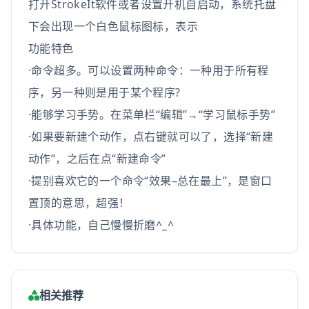
打开StrokeIt软件或者设置开机自启动，系统托盘
下会出现一个白色鼠标图标，表示
功能特色
·命令超多。可以设置两种命令：一种用于所有程
序，另一种则是用于某个程序?
·能够学习手势。在菜单栏“编辑”→“学习鼠标手势”
·如果要新建个动作，点右键就可以了，选择“新建
动作”，之后在点“新建命令”
·提别喜欢它的一个命令“效果–总在最上”，是窗口
置顶的意思，超强！
·具体功能，自己慢慢折磨^_^
相关推荐