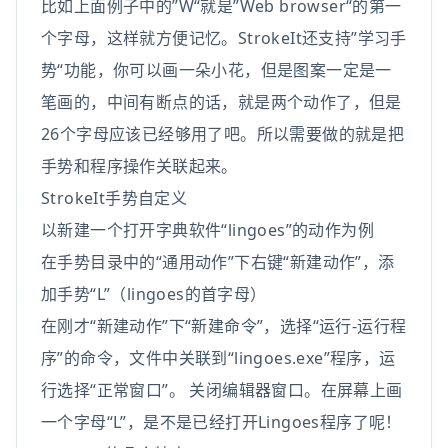
比如上面例子中的”W“就是”Web browser“的第一
个字母，这样就方便记忆。StrokeIt还支持”学习手
势“功能，你可以画一朵小花，但是图案一定是一
笔画的，中间有断点的话，就是两个动作了，但是
26个字母应该已经够用了吧。所以需要做的就是把
手势和程序操作关联起来。
StrokeIt手势自定义
以新建一个打开字典软件“lingoes”的动作为例
在手势目录中的“通用动作”下右键“新建动作”，添
加手势“L”（lingoes的首字母）
在刚才“新建动作”下“新建命令”，选择“运行-运行程
序”的命令，文件中关联到“lingoes.exe”程序，运
行选择“正常窗口”。 关闭编辑器窗口。在屏幕上画
一个字母“L”，是不是已经打开Lingoes程序了呢！