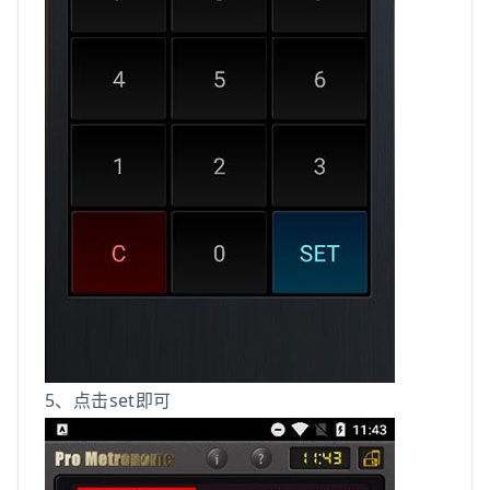
5、点击set即可