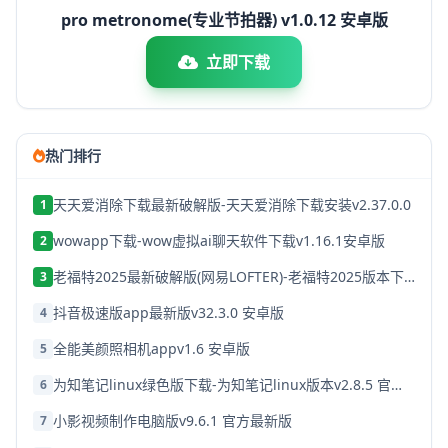
pro metronome(专业节拍器) v1.0.12 安卓版
立即下载
热门排行
天天爱消除下载最新破解版-天天爱消除下载安装v2.37.0.0
1
wowapp下载-wow虚拟ai聊天软件下载v1.16.1安卓版
2
老福特2025最新破解版(网易LOFTER)-老福特2025版本下载v8.1.22
3
抖音极速版app最新版v32.3.0 安卓版
4
全能美颜照相机appv1.6 安卓版
5
为知笔记linux绿色版下载-为知笔记linux版本v2.8.5 官方破解版
6
小影视频制作电脑版v9.6.1 官方最新版
7