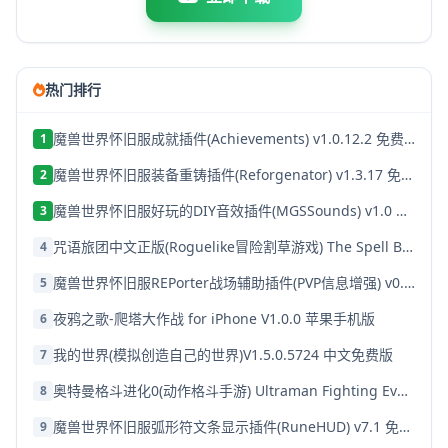
热门排行
魔兽世界怀旧服成就插件(Achievements) v1.0.12.2 免费版
1
魔兽世界怀旧服装备重铸插件(Reforgenator) v1.3.17 免费版
2
魔兽世界怀旧服好玩的DIY音效插件(MGSSounds) v1.0 最新免费版
3
咒语旅团中文正版(Roguelike冒险割草游戏) The Spell Brigade v0.14.9 安卓版
4
魔兽世界怀旧服REPorter战场辅助插件(PVP信息增强) v0.9.5 免费版
5
夜鸦之歌-爬塔大作战 for iPhone V1.0.0 苹果手机版
6
我的世界(模拟创造自己的世界)V1.5.0.5724 中文免费版
7
奥特曼格斗进化0(动作格斗手游) Ultraman Fighting Evolution 0 v2.9.7 安卓手机版
8
魔兽世界怀旧服弧形符文条显示插件(RuneHUD) v7.1 免费版
9