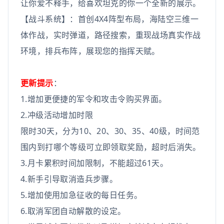
让你爱不释手，给喜欢坦克的你一个全新的展示。
【战斗系统】：首创4X4阵型布局，海陆空三维一
体作战，实时弹道，路径搜索，重现战场真实作战
环境，排兵布阵，展现您的指挥天赋。
更新提示
：
1.增加更便捷的军令和攻击令购买界面。
2.冲级活动增加时限
限时30天，分为10、20、30、35、40级，时间范
围内到打哪个等级可立即领取奖励，超时后消失。
3.月卡累积时间加限制，不能超过61天。
4.新手引导取消造兵步骤。
5.增加使用加急征收的每日任务。
6.取消军团自动解散的设定。