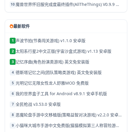
魔兽世界怀旧服完成度最终插件(AllTheThings) V0.9.9 支持tbc 免费版
10
最新软件
声波节拍(节奏闯关游戏) v1.1.0 安卓版
1
太阳系行星2中文正版(宇宙沙盒式游戏) v1.13 安卓版
2
记忆序曲(角色扮演类游戏) 英文免安装版
3
德斯塔记忆之间(团队策略类游戏) 英文免安装版
4
光明记忆无限女性龙人舒雅MOD 免费版
5
我的世界盒子工具 for Android v8.9.1 安卓手机版
6
全民枪战 v3.53.0 安卓版
7
恶魔轮盘手游中文移植版(策略益智对决游戏) v2.2.0 安卓版
8
小猫咪大城市手游中文免费版(猫猫模拟第三人称冒险游戏) v1.7.0 安卓版
9