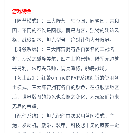
游戏特色
：
【阵营模式】：三大阵营，轴心国，同盟国，共和
国，不同的不仅是图标，而是内容，独特的建筑风
格，战役副本，坦克型号，绝对让你大开眼界。
【将领系统】：三大阵营拥有各自著名的二战名
将，沙漠之狐隆美尔，四星上将巴顿，陆军元帅蒙
哥马利，朱可夫元帅，调兵遣将，驰骋战场。
【领土战】：红警online的PVP系统创新的使用领
土模式，三大阵营拥有各自的颜色，在征服该地区
后，世界版图的颜色也会随之变化，为玩家们带来
无尽的荣耀。
【配件系统】：坦克配件首次采用蓝图模式，主
炮，发动机，履带，装甲，科技感十足的蓝图一定