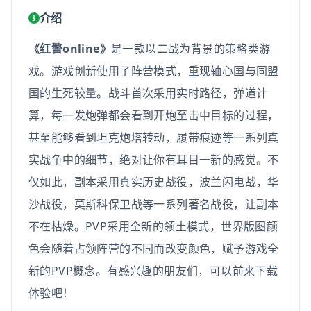
介绍
《红警online》
是一款以二战为背景的策略类游
戏。游戏创新使用了阵营模式，重现轴心国与同盟
国的生死较量。战斗首次采用实时路径，弹道计
算，每一发炮弹都会看到开炮至击中目标的过程，
甚至能够看到坦克炮塔转动，履带痕迹等一系列真
实战争中的细节，绝对让你有耳目一新的感觉。不
仅如此，副本采用真实历史战役，波兰闪电战，华
沙战役，莫斯科保卫战等一系列著名战役，让副本
不在枯燥。PVP采用全新的领土模式，世界版图颜
色会随着占领阵营的不同而改变颜色，赋予游戏全
新的PVP概念。有感兴趣的朋友们，可以前来下载
体验吧！