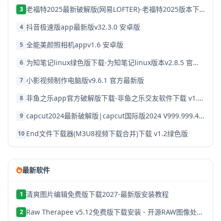
老福特2025最新破解版(网易LOFTER)-老福特2025版本下载v8.1.22
3
抖音极速版app最新版v32.3.0 安卓版
4
全能美颜照相机appv1.6 安卓版
5
为知笔记linux绿色版下载-为知笔记linux版本v2.8.5 官方破解版
6
小影视频制作电脑版v9.6.1 官方最新版
7
非鱼之乐app官方破解版下载-非鱼之乐交友软件下载 v1.3.9安卓版
8
capcut2024最新破解版|capcut国际版2024 V999.999.45 安卓版下载
9
End文件下载器(M3U8视频下载合并)下载 v1.2绿色版
10
最新软件
清爽图片编辑免费版下载2027-最新版安装教程
1
Raw Therapee v5.12免费版下载安装 - 开源RAW图像处理软件
2