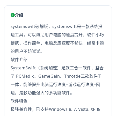
介绍
systemswift破解版，systemswift是一款系统提
速工具，可以帮助用户电脑的速度提升，软件小巧
便携，操作简单，电脑反应速度不够快，经常卡顿
的用户不妨试试。
软件介绍
SystemSwift（系统加速）是款三合一软件，整合
了 PCMedik、GameGain、Throttle三款软件于
一体，能够提升电脑运行速度+游戏运行速度+网
速，是款功能强大的多功能软件。
软件特色
极强兼容性，已支持Windows 8, 7, Vista, XP &