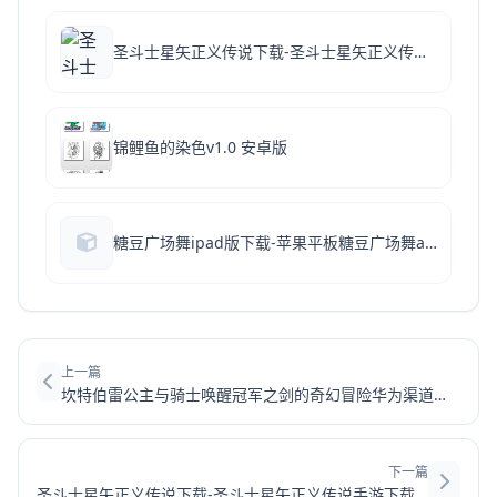
圣斗士星矢正义传说下载-圣斗士星矢正义传说手游下载 v2.0.89安卓版
锦鲤鱼的染色v1.0 安卓版
糖豆广场舞ipad版下载-苹果平板糖豆广场舞app下载 v8.4.9
上一篇
坎特伯雷公主与骑士唤醒冠军之剑的奇幻冒险华为渠道服-坎公骑冠剑华为版下载v3.03.0华为服
下一篇
圣斗士星矢正义传说下载-圣斗士星矢正义传说手游下载 v2.0.89安卓版