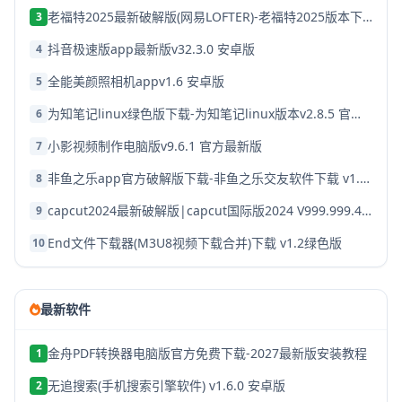
老福特2025最新破解版(网易LOFTER)-老福特2025版本下载v8.1.22
3
抖音极速版app最新版v32.3.0 安卓版
4
全能美颜照相机appv1.6 安卓版
5
为知笔记linux绿色版下载-为知笔记linux版本v2.8.5 官方破解版
6
小影视频制作电脑版v9.6.1 官方最新版
7
非鱼之乐app官方破解版下载-非鱼之乐交友软件下载 v1.3.9安卓版
8
capcut2024最新破解版|capcut国际版2024 V999.999.45 安卓版下载
9
End文件下载器(M3U8视频下载合并)下载 v1.2绿色版
10
最新软件
金舟PDF转换器电脑版官方免费下载-2027最新版安装教程
1
无追搜索(手机搜索引擎软件) v1.6.0 安卓版
2