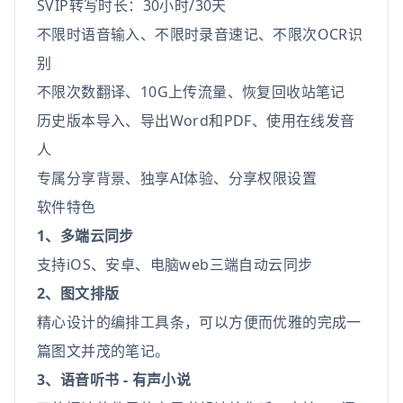
SVIP转写时长：30小时/30天
不限时语音输入、不限时录音速记、不限次OCR识
别
不限次数翻译、10G上传流量、恢复回收站笔记
历史版本导入、导出Word和PDF、使用在线发音
人
专属分享背景、独享AI体验、分享权限设置
软件特色
1、多端云同步
支持iOS、安卓、电脑web三端自动云同步
2、图文排版
精心设计的编排工具条，可以方便而优雅的完成一
篇图文并茂的笔记。
3、语音听书 - 有声小说