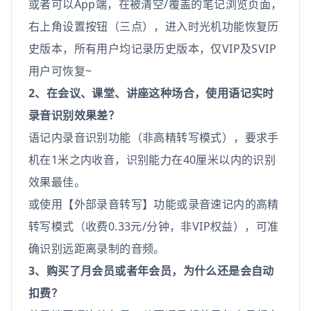
或者可以App端，在被清空/覆盖的笔记浏览页面，
右上角设置按钮（三点），进入时光机功能恢复历
史版本，所有用户均记录历史版本，仅VIP及SVIP
用户可恢复~
2、在会议、课堂、讲座这种场合，使用语记实时
录音识别效果差？
语记内录音识别功能（非高精转写模式），要求手
机在1米之内收音，识别能力在40厘米以内的识别
效果最佳。
或使用【外部录音转写】功能或录音速记内的高精
转写模式（收费0.33元/分钟，非VIP权益），可准
确识别远距离录制的音频。
3、购买了月会员或者年会员，为什么还是会自动
扣费？