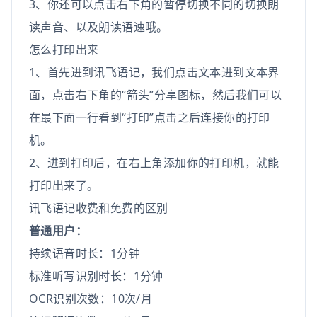
3、你还可以点击右下角的暂停切换不同的切换朗
读声音、以及朗读语速哦。
怎么打印出来
1、首先进到讯飞语记，我们点击文本进到文本界
面，点击右下角的“箭头”分享图标，然后我们可以
在最下面一行看到“打印”点击之后连接你的打印
机。
2、进到打印后，在右上角添加你的打印机，就能
打印出来了。
讯飞语记收费和免费的区别
普通用户：
持续语音时长：1分钟
标准听写识别时长：1分钟
OCR识别次数：10次/月