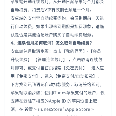
苹果端开通连续包月，从开通日起苹果每个月都会
自动扣费，扣费后VIP有效期会顺延一个月。
安卓端的支付宝自动续费签约，会员到期前一天进
行自动续费。如果出现未到期但是扣费现象，请确
认是否是其他语记账户购买了自动续费服务。
4、连续包月如何取消？怎么取消自动续费？
安卓端包月取消步骤：点击【我的界面】-【会员
升级续费】-【管理连续包月】 ，点击取消连续包
月即可；或支付宝首页搜索【免密支付】，进入应
用【免密支付】，进入【免密支付/自动扣款】，
下方找到讯飞语记自动扣款服务，取消签约即可。
苹果端取消步骤：使用iTunes苹果支付的账户，仅
支持在登陆了相应的Apple ID 的苹果设备上取
消，在 设置 > iTunesStore与Apple Store >