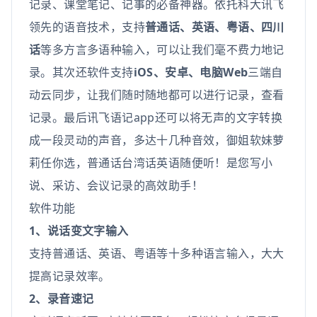
记录、课堂笔记、记事的必备神器。依托科大讯飞
领先的语音技术，支持
普通话、英语、粤语、四川
话
等多方言多语种输入，可以让我们毫不费力地记
录。其次还软件支持
iOS、安卓、电脑Web
三端自
动云同步，让我们随时随地都可以进行记录，查看
记录。最后讯飞语记app还可以将无声的文字转换
成一段灵动的声音，多达十几种音效，御姐软妹萝
莉任你选，普通话台湾话英语随便听！是您写小
说、采访、会议记录的高效助手！
软件功能
1、说话变文字输入
支持普通话、英语、粤语等十多种语言输入，大大
提高记录效率。
2、录音速记