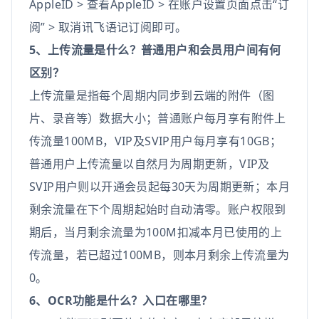
AppleID > 查看AppleID > 在账户设置页面点击“订
阅” > 取消讯飞语记订阅即可。
5、上传流量是什么？普通用户和会员用户间有何
区别？
上传流量是指每个周期内同步到云端的附件（图
片、录音等）数据大小；普通账户每月享有附件上
传流量100MB，VIP及SVIP用户每月享有10GB；
普通用户上传流量以自然月为周期更新，VIP及
SVIP用户则以开通会员起每30天为周期更新；本月
剩余流量在下个周期起始时自动清零。账户权限到
期后，当月剩余流量为100M扣减本月已使用的上
传流量，若已超过100MB，则本月剩余上传流量为
0。
6、OCR功能是什么？入口在哪里？