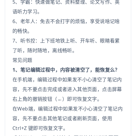
5、学霸：快速做笔记、资料整理、论文写作、英
语听力学习。
6、老年人：免去不会打字的烦恼，享受说啥记啥
的畅快。
7、听书控：上下班地铁上听、开车听、眼睛看累
了听，随时随地，离线畅听。
常见问题
1、笔记编辑过程中，内容被清空了，能恢复么？
在手机端，编辑过程中如果发不小心清空了笔记内
容，先不要点击完成或者进入其他页面，点击屏幕
右上角的撤销按钮（←）即可恢复文字。
在Web端，编辑过程中如果发不小心清空了笔记内
容，先不要点击其他笔记或者刷新页面，使用
Ctrl+Z 键即可恢复文字。