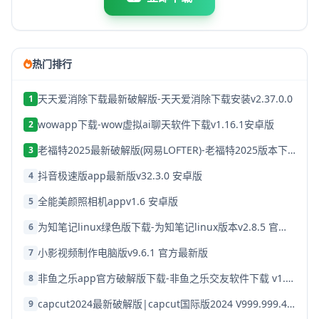
热门排行
天天爱消除下载最新破解版-天天爱消除下载安装v2.37.0.0
1
wowapp下载-wow虚拟ai聊天软件下载v1.16.1安卓版
2
老福特2025最新破解版(网易LOFTER)-老福特2025版本下载v8.1.22
3
抖音极速版app最新版v32.3.0 安卓版
4
全能美颜照相机appv1.6 安卓版
5
为知笔记linux绿色版下载-为知笔记linux版本v2.8.5 官方破解版
6
小影视频制作电脑版v9.6.1 官方最新版
7
非鱼之乐app官方破解版下载-非鱼之乐交友软件下载 v1.3.9安卓版
8
capcut2024最新破解版|capcut国际版2024 V999.999.45 安卓版下载
9