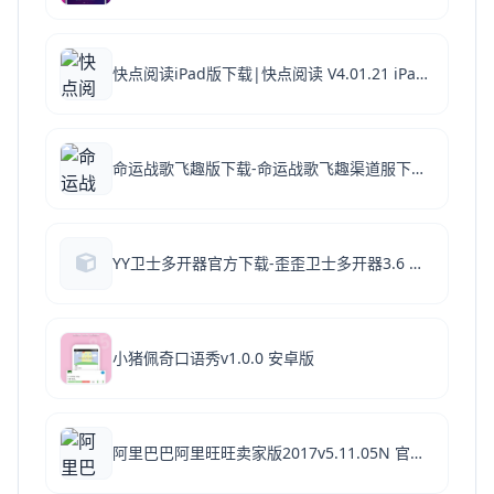
快点阅读iPad版下载|快点阅读 V4.01.21 iPad版下载
命运战歌飞趣版下载-命运战歌飞趣渠道服下载 v1.0.0.0安卓版
YY卫士多开器官方下载-歪歪卫士多开器3.6 官方绿色版
小猪佩奇口语秀v1.0.0 安卓版
阿里巴巴阿里旺旺卖家版2017v5.11.05N 官方版