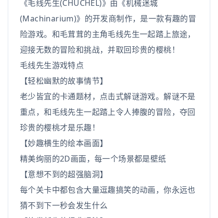
《毛线先生(CHUCHEL)》由《机械迷城
(Machinarium)》的开发商制作，是一款有趣的冒
险游戏。和毛茸茸的主角毛线先生一起踏上旅途，
迎接无数的冒险和挑战，并取回珍贵的樱桃！
毛线先生游戏特点
【轻松幽默的故事情节】
老少皆宜的卡通题材，点击式解谜游戏。解谜不是
重点，和毛线先生一起踏上令人捧腹的冒险，夺回
珍贵的樱桃才是乐趣！
【妙趣横生的绘本画面】
精美绚丽的2D画面，每一个场景都是壁纸
【意想不到的超强脑洞】
每个关卡中都包含大量逗趣搞笑的动画，你永远也
猜不到下一秒会发生什么