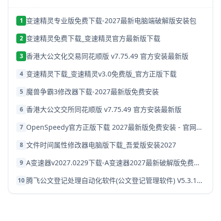
变速精灵专业版免费下载-2027最新电脑端破解版安装包
1
变速精灵免费下载_变速精灵官方最新版下载
2
香港大公文化交易同花顺版 v7.75.49 官方安装最新版
3
变速精灵下载_变速精灵v3.0免费版_官方正版下载
4
魔兽争霸3修改器下载-2027最新版免费安装
5
香港大公文交所同花顺版 v7.75.49 官方安装最新版
6
OpenSpeedy官方正版下载 2027最新版免费安装 - 官网下载
7
文件时间属性修改器电脑版下载_吾爱版安装2027
8
A变速器v2027.0229下载-A变速器2027最新破解版免费下载
9
腾飞公文登记处理自动化软件(公文登记管理软件) V5.3.1022 免费安装版
10