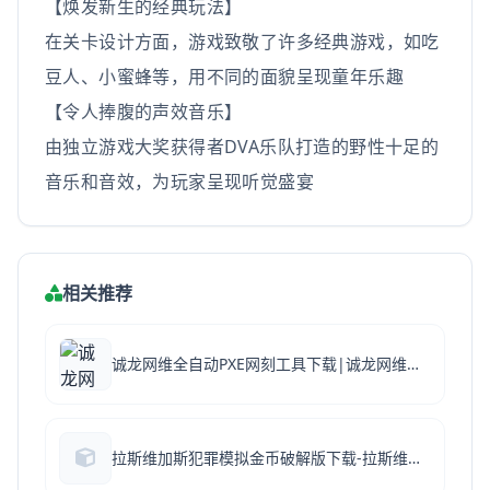
【焕发新生的经典玩法】
在关卡设计方面，游戏致敬了许多经典游戏，如吃
豆人、小蜜蜂等，用不同的面貌呈现童年乐趣
【令人捧腹的声效音乐】
由独立游戏大奖获得者DVA乐队打造的野性十足的
音乐和音效，为玩家呈现听觉盛宴
相关推荐
诚龙网维全自动PXE网刻工具下载|诚龙网维全自动PXE网刻工具 V11.0 绿色版下载
拉斯维加斯犯罪模拟金币破解版下载-拉斯维加斯犯罪模拟修改版下载v1.51