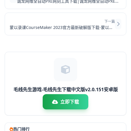
诚龙网维全自动PXE网刻工具下载|诚龙网维全自动PXE网刻工具 V11.0 绿色版下载
下一篇
蒙以录课CourseMaker 2023官方最新破解版下载-蒙以录课CourseMaker最新破解版下载 v6.4.3
毛线先生游戏-毛线先生下载中文版v2.0.151安卓版
立即下载
热门排行