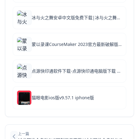
冰与火之舞安卓中文版免费下载|冰与火之舞手机中文版 V2.8.4 安卓版下载
蒙以录课CourseMaker 2023官方最新破解版下载-蒙以录课CourseMaker最新破解版下载 v6.4.3
点源快印通软件下载-点源快印通电脑版下载 v2.7.5.0官方破解版
猫眼电影ios版v9.57.1 iphone版
上一篇