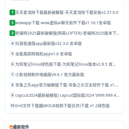
天天爱消除下载最新破解版-天天爱消除下载安装v2.37.0.0
1
wowapp下载-wow虚拟ai聊天软件下载v1.16.1安卓版
2
老福特2025最新破解版(网易LOFTER)-老福特2025版本下载v8.1.22
3
抖音极速版app最新版v32.3.0 安卓版
4
全能美颜照相机appv1.6 安卓版
5
为知笔记linux绿色版下载-为知笔记linux版本v2.8.5 官方破解版
6
小影视频制作电脑版v9.6.1 官方最新版
7
非鱼之乐app官方破解版下载-非鱼之乐交友软件下载 v1.3.9安卓版
8
capcut2024最新破解版|capcut国际版2024 V999.999.45 安卓版下载
9
End文件下载器(M3U8视频下载合并)下载 v1.2绿色版
10
最新软件