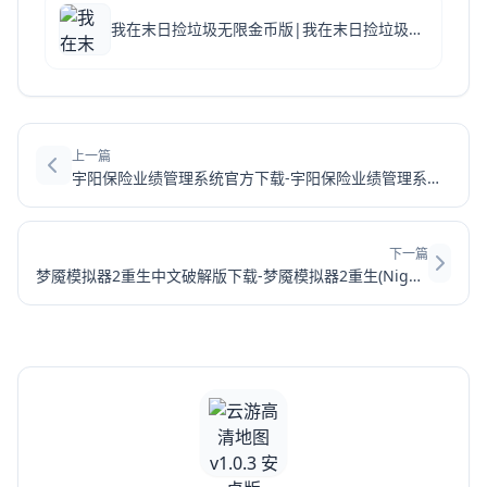
我在末日捡垃圾无限金币版|我在末日捡垃圾游戏折相思 V1.0.5 安卓版下载
上一篇
宇阳保险业绩管理系统官方下载-宇阳保险业绩管理系统9.0203
下一篇
梦魇模拟器2重生中文破解版下载-梦魇模拟器2重生(Nightmare Simulator 2 Rebirth)中文免安装版