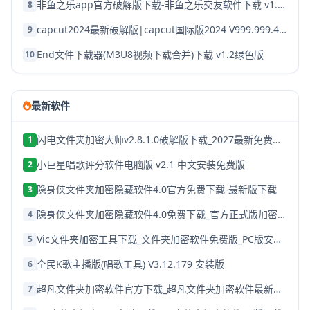
非鱼之乐app官方破解版下载-非鱼之乐交友软件下载 v1.3.9安卓版
8
capcut2024最新破解版|capcut国际版2024 V999.999.45 安卓版下载
9
End文件下载器(M3U8视频下载合并)下载 v1.2绿色版
10
最新软件
闪电文件夹加密大师v2.8.1.0破解版下载_2027最新免费版安装教程
1
小巨星唱歌评分软件电脑版 v2.1 中文安装免费版
2
隐身侠文件夹加密隐藏软件4.0官方免费下载-最新版下载
3
隐身侠文件夹加密隐藏软件4.0免费下载_官方正式版加密工具
4
Vic文件夹加密工具下载_文件夹加密软件免费版_PC版安装包
5
全民K歌主播版(唱歌工具) V3.12.179 安装版
6
超凡文件夹加密软件官方下载_超凡文件夹加密软件最新版V1.756免费下载
7