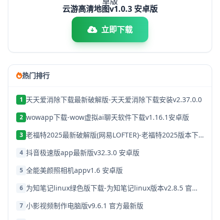
云游高清地图v1.0.3 安卓版
立即下载
热门排行
天天爱消除下载最新破解版-天天爱消除下载安装v2.37.0.0
1
wowapp下载-wow虚拟ai聊天软件下载v1.16.1安卓版
2
老福特2025最新破解版(网易LOFTER)-老福特2025版本下载v8.1.22
3
抖音极速版app最新版v32.3.0 安卓版
4
全能美颜照相机appv1.6 安卓版
5
为知笔记linux绿色版下载-为知笔记linux版本v2.8.5 官方破解版
6
小影视频制作电脑版v9.6.1 官方最新版
7