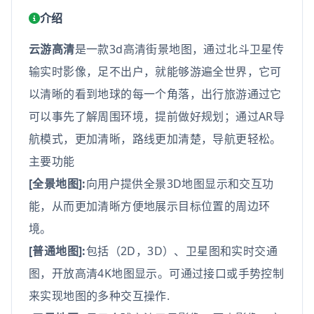
介绍
云游高清
是一款3d高清街景地图，通过北斗卫星传
输实时影像，足不出户，就能够游遍全世界，它可
以清晰的看到地球的每一个角落，出行旅游通过它
可以事先了解周围环境，提前做好规划；通过AR导
航模式，更加清晰，路线更加清楚，导航更轻松。
主要功能
[全景地图]:
向用户提供全景3D地图显示和交互功
能，从而更加清晰方便地展示目标位置的周边环
境。
[普通地图]:
包括（2D，3D）、卫星图和实时交通
图，开放高清4K地图显示。可通过接口或手势控制
来实现地图的多种交互操作.