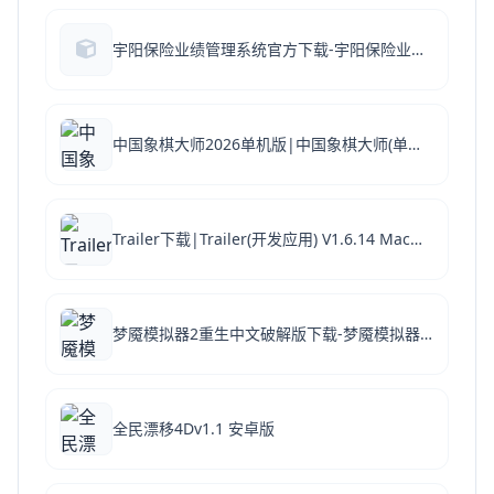
宇阳保险业绩管理系统官方下载-宇阳保险业绩管理系统9.0203
中国象棋大师2026单机版|中国象棋大师(单机版) V2026 免费破解版下载
Trailer下载|Trailer(开发应用) V1.6.14 Mac版下载
梦魇模拟器2重生中文破解版下载-梦魇模拟器2重生(Nightmare Simulator 2 Rebirth)中文免安装版
全民漂移4Dv1.1 安卓版