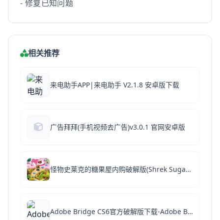
- 修复已知问题
相关推荐
来电助手APP|来电助手 V2.1.8 安卓版下载
广告拜拜(手机视频去广告)v3.0.1 官网安卓版
怪物史莱克的糖果屋内购破解版(Shrek Sugar Fever)v0.5.1 安卓无限金币版
Adobe Bridge CS6官方破解版下载-Adobe Bridge CS6电脑版官网最新下载 v5.0.0.399