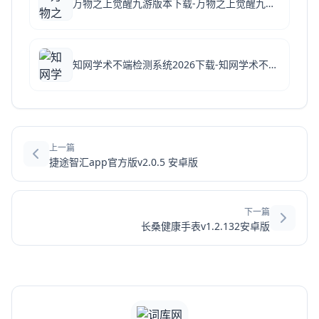
万物之上觉醒九游版本下载-万物之上觉醒九游客户端下载 v1.1.1安卓版
知网学术不端检测系统2026下载-知网学术不端论文检测查重助手v1.5 免费版
上一篇
捷途智汇app官方版v2.0.5 安卓版
下一篇
长桑健康手表v1.2.132安卓版