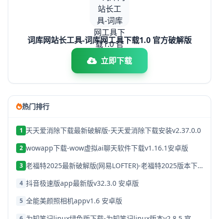
词库网站长工具-词库网工具下载1.0 官方破解版
立即下载
热门排行
天天爱消除下载最新破解版-天天爱消除下载安装v2.37.0.0
1
wowapp下载-wow虚拟ai聊天软件下载v1.16.1安卓版
2
老福特2025最新破解版(网易LOFTER)-老福特2025版本下载v8.1.22
3
抖音极速版app最新版v32.3.0 安卓版
4
全能美颜照相机appv1.6 安卓版
5
为知笔记linux绿色版下载-为知笔记linux版本v2.8.5 官方破解版
6