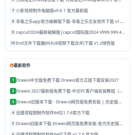
小影视频制作电脑版v9.6.1 官方最新版
7
非鱼之乐app官方破解版下载-非鱼之乐交友软件下载 v1.3.9安卓版
8
capcut2024最新破解版|capcut国际版2024 V999.999.45 安卓版下载
9
End文件下载器(M3U8视频下载合并)下载 v1.2绿色版
10
最新软件
Drawio中文版免费下载-Drawio官方正版下载安装2027
1
Drawio 2027最新版免费下载-中文PC客户端安装教程（含网页版）
2
Draw.io旧版本下载 - Draw.io网页版免费安装 | 历史版本合集
3
迅捷流程图制作软件64位1.7.6官方下载
4
Drawio旧版本下载-Drawio网页版免费安装-官方历史版本大全
5
迅捷流程图制作软件64位下载 v1.7.6 官方版
6