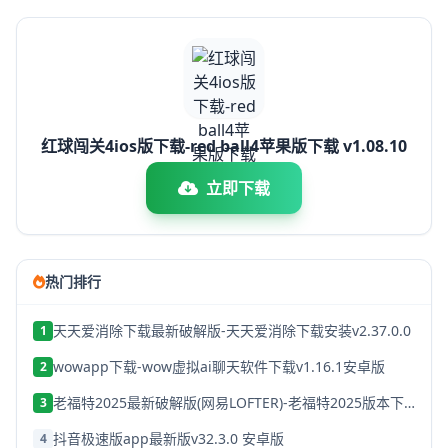
红球闯关4ios版下载-red ball4苹果版下载 v1.08.10
立即下载
热门排行
天天爱消除下载最新破解版-天天爱消除下载安装v2.37.0.0
1
wowapp下载-wow虚拟ai聊天软件下载v1.16.1安卓版
2
老福特2025最新破解版(网易LOFTER)-老福特2025版本下载v8.1.22
3
抖音极速版app最新版v32.3.0 安卓版
4