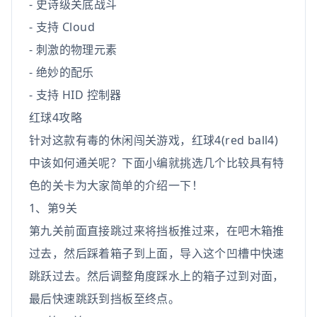
- 史诗级关底战斗
- 支持 Cloud
- 刺激的物理元素
- 绝妙的配乐
- 支持 HID 控制器
红球4攻略
针对这款有毒的休闲闯关游戏，红球4(red ball4)
中该如何通关呢？下面小编就挑选几个比较具有特
色的关卡为大家简单的介绍一下！
1、第9关
第九关前面直接跳过来将挡板推过来，在吧木箱推
过去，然后踩着箱子到上面，导入这个凹槽中快速
跳跃过去。然后调整角度踩水上的箱子过到对面，
最后快速跳跃到挡板至终点。