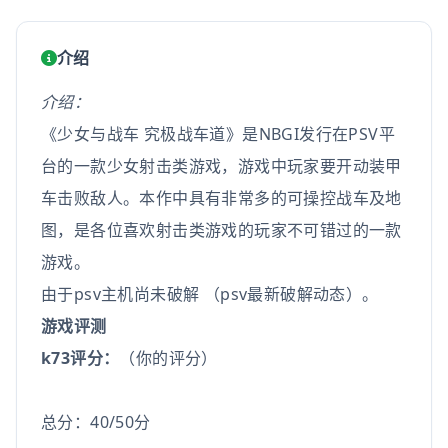
介绍
介绍：
《少女与战车 究极战车道》是NBGI发行在PSV平
台的一款少女射击类游戏，游戏中玩家要开动装甲
车击败敌人。本作中具有非常多的可操控战车及地
图，是各位喜欢射击类游戏的玩家不可错过的一款
游戏。
由于psv主机尚未破解 （psv最新破解动态）。
游戏评测
k73评分：
（你的评分）
总分：40/50分