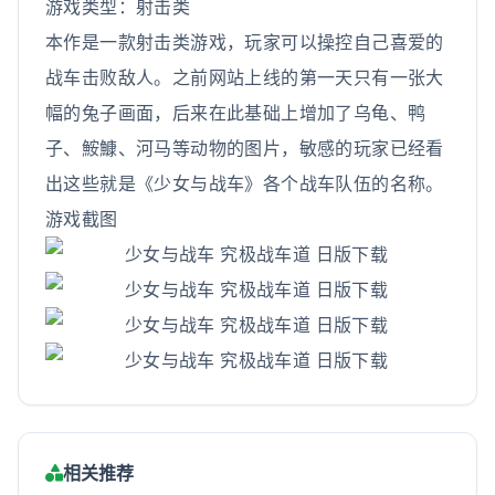
游戏类型：射击类
本作是一款射击类游戏，玩家可以操控自己喜爱的
战车击败敌人。之前网站上线的第一天只有一张大
幅的兔子画面，后来在此基础上增加了乌龟、鸭
子、鮟鱇、河马等动物的图片，敏感的玩家已经看
出这些就是《少女与战车》各个战车队伍的名称。
游戏截图
相关推荐