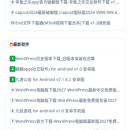
非鱼之乐app官方破解版下载-非鱼之乐交友软件下载 v1.3.9安卓版
8
capcut2024最新破解版|capcut国际版2024 V999.999.45 安卓版下载
9
End文件下载器(M3U8视频下载合并)下载 v1.2绿色版
10
最新软件
WordPress历史版本下载_旧版本安装包合集
1
蝈蝈app(社交软件) for android v1.0 安卓版
2
九游公会 for Android v7.1.6.2 安卓版
3
WordPress电脑版下载2027-WordPress最新中文免费版安装教程
4
WordPress电脑版下载-WordPress最新免费版安装2027
5
九妖游戏 for android v1.0 安卓手机版
6
WordPress官方下载-WordPress电脑版最新版2027免费安装
7