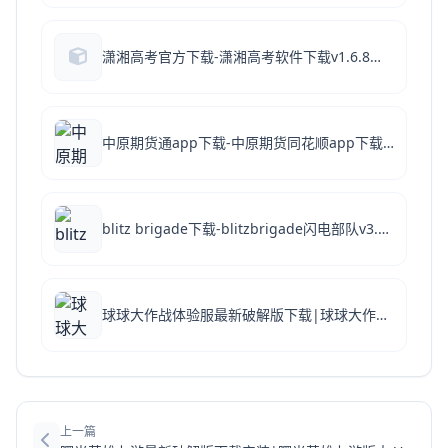
潇湘高考官方下载-潇湘高考软件下载v1.6.8手机版
中原期货通app下载-中原期货同花顺app下载 v2.0.3安卓版
blitz brigade下载-blitzbrigade闪电部队v3.5.0
球球大作战体验服最新破解版下载|球球大作战体验服 V19.3.3 安卓版下载
上一篇