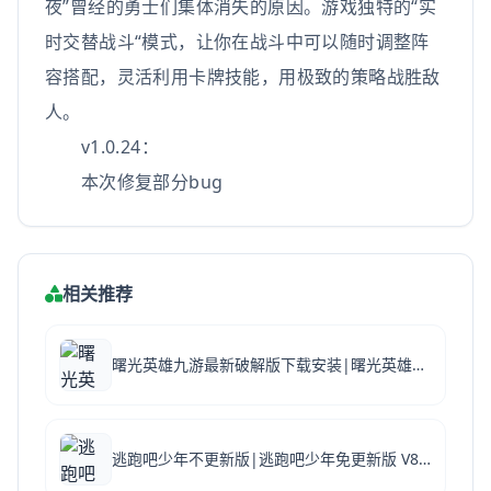
夜”曾经的勇士们集体消失的原因。游戏独特的“实
时交替战斗“模式，让你在战斗中可以随时调整阵
容搭配，灵活利用卡牌技能，用极致的策略战胜敌
人。
v1.0.24：
本次修复部分bug
相关推荐
曙光英雄九游最新破解版下载安装|曙光英雄九游版本 V1.1.6.0.30 安卓版下载
逃跑吧少年不更新版|逃跑吧少年免更新版 V8.29.0 安卓版下载