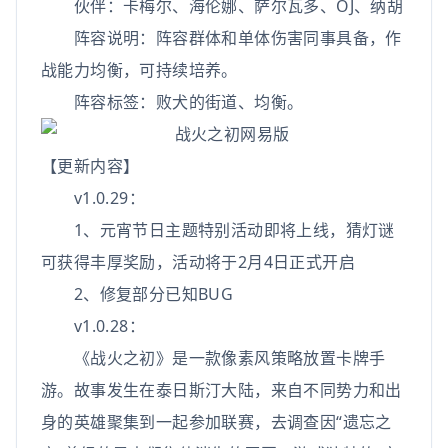
伙伴：卡梅尔、海伦娜、萨尔瓦多、OJ、纳胡
阵容说明：阵容群体和单体伤害同事具备，作
战能力均衡，可持续培养。
阵容标签：败犬的街道、均衡。
【更新内容】
v1.0.29：
1、元宵节日主题特别活动即将上线，猜灯谜
可获得丰厚奖励，活动将于2月4日正式开启
2、修复部分已知BUG
v1.0.28：
《战火之初》是一款像素风策略放置卡牌手
游。故事发生在泰日斯汀大陆，来自不同势力和出
身的英雄聚集到一起参加联赛，去调查因“遗忘之