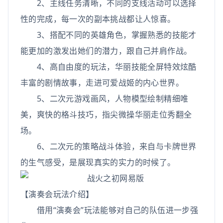
2、主线任务清晰，不同的支线活动可以选择
性的完成，每一次的副本挑战都让人惊喜。
3、搭配不同的英雄角色，掌握熟悉的技能才
能更加的激发出她们的潜力，跟自己并肩作战。
4、高自由度的玩法，华丽技能全屏特效炫酷
丰富的剧情故事，走进可爱战姬的内心世界。
5、二次元游戏画风，人物模型绘制精细唯
美，爽快的格斗技巧，指尖微操华丽走位秀翻全
场。
6、二次元的策略战斗体验，来自与卡牌世界
的生气感受，是展现真实的实力的时候了。
【演奏会玩法介绍】
借用“演奏会”玩法能够对自己的队伍进一步强