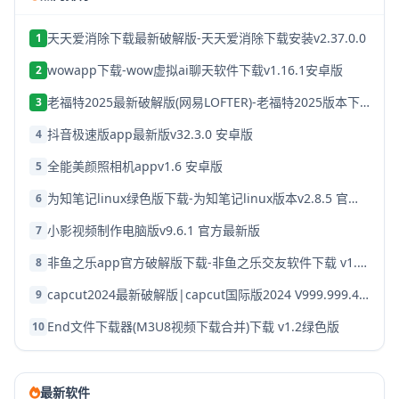
天天爱消除下载最新破解版-天天爱消除下载安装v2.37.0.0
1
wowapp下载-wow虚拟ai聊天软件下载v1.16.1安卓版
2
老福特2025最新破解版(网易LOFTER)-老福特2025版本下载v8.1.22
3
抖音极速版app最新版v32.3.0 安卓版
4
全能美颜照相机appv1.6 安卓版
5
为知笔记linux绿色版下载-为知笔记linux版本v2.8.5 官方破解版
6
小影视频制作电脑版v9.6.1 官方最新版
7
非鱼之乐app官方破解版下载-非鱼之乐交友软件下载 v1.3.9安卓版
8
capcut2024最新破解版|capcut国际版2024 V999.999.45 安卓版下载
9
End文件下载器(M3U8视频下载合并)下载 v1.2绿色版
10
最新软件